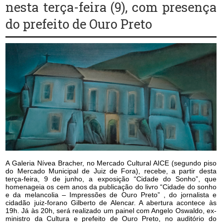
nesta terça-feira (9), com presença
do prefeito de Ouro Preto
A Galeria Nívea Bracher, no Mercado Cultural AICE (segundo piso
do Mercado Municipal de Juiz de Fora), recebe, a partir desta
terça-feira, 9 de junho, a exposição “Cidade do Sonho”, que
homenageia os cem anos da publicação do livro “Cidade do sonho
e da melancolia – Impressões de Ouro Preto” , do jornalista e
cidadão juiz-forano Gilberto de Alencar. A abertura acontece às
19h. Já às 20h, será realizado um painel com Angelo Oswaldo, ex-
ministro da Cultura e prefeito de Ouro Preto, no auditório do