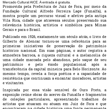
Mercado Cultural AICE. A entrada é gratuita.
Promovida pela Prefeitura de Juiz de Fora, por meio da
Fundação Cultural Alfredo Ferreira Lage (Funalfa), a
mostra propõe um percurso visual e afetivo pela antiga
Vila Rica, cidade que atravessa séculos preservando sua
relevância histórica, artística e simbólica para Minas
Gerais e para o Brasil.
Publicado em 1926, exatamente um século atrás, o livro de
Gilberto de Alencar tornou-se uma referência para as
primeiras iniciativas de preservação do patrimônio
histórico nacional. Em suas páginas, o autor registra a
atmosfera barroca, a riqueza cultural e a melancolia de
uma cidade marcada pelo abandono, pelo saque de seu
patrimônio e pelo êxodo populacional após a
transferência da capital mineira para Belo Horizonte. Ao
mesmo tempo, revela a força poética e a capacidade de
resistência que continuam a encantar moradores, artistas
e visitantes.
Inspirada por essa visão sensível de Ouro Preto, a
exposição reúne obras do acervo da Funalfa e fragmentos
de coleções particulares, apresentando trabalhos de
artistas que atuaram ou atuam em Juiz de Fora e que
encontraram na cidade histórica uma fonte permanente