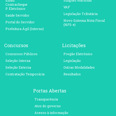
Email
Simples Nacional
Contracheque
VAF
P. Eletrônico
Legislação Tributária
Saúde Servidor
Novo Sistema Nota Fiscal
Portal do Servidor
(NFS-e)
Prefeitura Ágil (Interno)
Concursos
Licitações
Concursos Públicos
Pregão Eletrônico
Seleção Interna
Legislação
Seleção Externa
Outras Modalidades
Contratação Temporária
Resultados
Portas Abertas
Transparência
Atos do governo
Acesso à informação