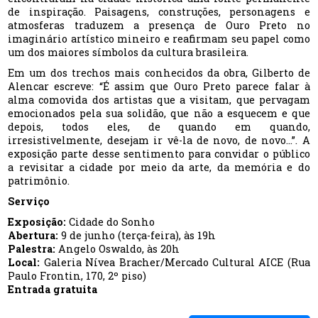
de inspiração. Paisagens, construções, personagens e
atmosferas traduzem a presença de Ouro Preto no
imaginário artístico mineiro e reafirmam seu papel como
um dos maiores símbolos da cultura brasileira.
Em um dos trechos mais conhecidos da obra, Gilberto de
Alencar escreve: “É assim que Ouro Preto parece falar à
alma comovida dos artistas que a visitam, que pervagam
emocionados pela sua solidão, que não a esquecem e que
depois, todos eles, de quando em quando,
irresistivelmente, desejam ir vê-la de novo, de novo...”. A
exposição parte desse sentimento para convidar o público
a revisitar a cidade por meio da arte, da memória e do
patrimônio.
Serviço
Exposição:
Cidade do Sonho
Abertura:
9 de junho (terça-feira), às 19h
Palestra:
Angelo Oswaldo, às 20h
Local:
Galeria Nívea Bracher/Mercado Cultural AICE (Rua
Paulo Frontin, 170, 2º piso)
Entrada gratuita