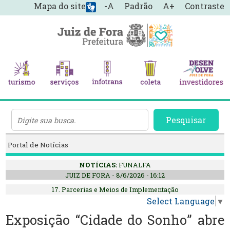
Mapa do site
-A
Padrão
A+
Contraste
Pesquisar
Portal de Notícias
NOTÍCIAS:
FUNALFA
JUIZ DE FORA - 8/6/2026 - 16:12
17. Parcerias e Meios de Implementação
Select Language
▼
Exposição “Cidade do Sonho” abre