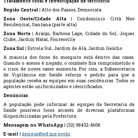
Tratamento focal e investigação de território
Região Central |
Alto dos Passos, Democrata
Zona Oeste/Cidade Alta |
Condomínio Città Neo
Residencial, Santana (parte alta)
Zona Norte |
Araújo, Barbosa Lage, Cidade do Sol, Jóquei
Clube, Jardim Natal, Fontesville
Zona Sul |
Estrela Sul, Jardim de Alá, Jardim Gaúcho
A maioria dos focos do mosquito está dentro das casas.
Quando o acesso é negado, o combate fica comprometido e
o risco de novos casos aumenta. Por isso, a Subsecretaria
de Vigilância em Saúde reforça o pedido para que a
população receba as equipes em suas residências. Todos os
agentes estão uniformizados e identificados.
Denúncias
A população pode informar às equipes da Secretaria de
Saúde possíveis focos através de diversas plataformas
disponibilizadas pela Prefeitura:
Mensagem no WhatsApp
| (32) 98432-4608.
E-mail
|
dengue@pjf.mg.gov.br
.