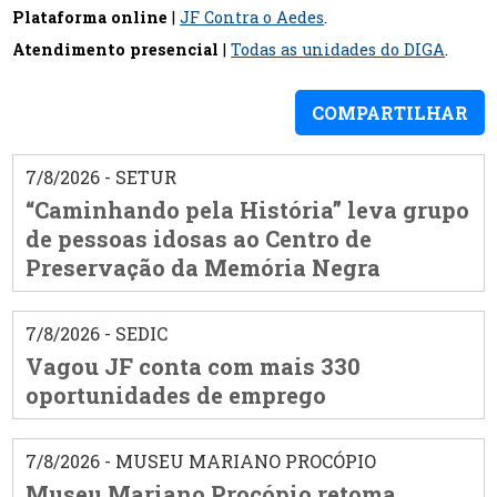
Plataforma online
|
JF Contra o Aedes
.
Atendimento presencial
|
Todas as unidades do DIGA
.
COMPARTILHAR
7/8/2026 - SETUR
“Caminhando pela História” leva grupo
de pessoas idosas ao Centro de
Preservação da Memória Negra
7/8/2026 - SEDIC
Vagou JF conta com mais 330
oportunidades de emprego
7/8/2026 - MUSEU MARIANO PROCÓPIO
Museu Mariano Procópio retoma