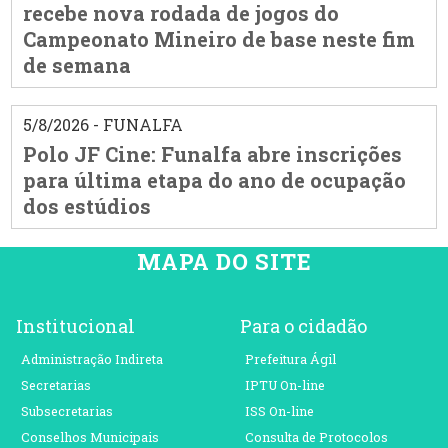
recebe nova rodada de jogos do
Campeonato Mineiro de base neste fim
de semana
5/8/2026 - FUNALFA
Polo JF Cine: Funalfa abre inscrições
para última etapa do ano de ocupação
dos estúdios
MAPA DO SITE
Institucional
Para o cidadão
Administração Indireta
Prefeitura Ágil
Secretarias
IPTU On-line
Subsecretarias
ISS On-line
Conselhos Municipais
Consulta de Protocolos