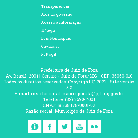
Transparência
Atos do governo
Acesso à informação
JF legis
Leis Municipais
Ouvidoria
PJF ágil
Prefeitura de Juiz de Fora
Av. Brasil, 2001 | Centro - Juiz de Fora/MG - CEP: 36060-010
Todos os direitos reservados. Copyright © 2021 - Site versão
3.2
E-mail institucional: naoresponda@pjf.mg.gov.br
Telefone: (32) 3690-7001
CNPJ: 18.338.178/0001-02
Razão social: Municipio de Juiz de Fora