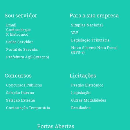
Sou servidor
Para a sua empresa
Email
Simples Nacional
Contracheque
VAF
P. Eletrônico
Legislação Tributária
Saúde Servidor
Novo Sistema Nota Fiscal
Portal do Servidor
(NFS-e)
Prefeitura Ágil (Interno)
Concursos
Licitações
Concursos Públicos
Pregão Eletrônico
Seleção Interna
Legislação
Seleção Externa
Outras Modalidades
Contratação Temporária
Resultados
Portas Abertas