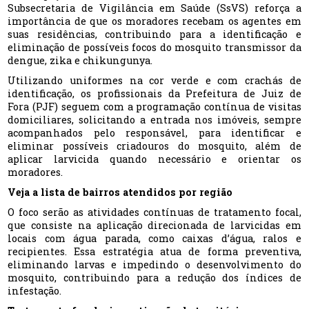
Subsecretaria de Vigilância em Saúde (SsVS) reforça a
importância de que os moradores recebam os agentes em
suas residências, contribuindo para a identificação e
eliminação de possíveis focos do mosquito transmissor da
dengue, zika e chikungunya.
Utilizando uniformes na cor verde e com crachás de
identificação, os profissionais da Prefeitura de Juiz de
Fora (PJF) seguem com a programação contínua de visitas
domiciliares, solicitando a entrada nos imóveis, sempre
acompanhados pelo responsável, para identificar e
eliminar possíveis criadouros do mosquito, além de
aplicar larvicida quando necessário e orientar os
moradores.
Veja a lista de bairros atendidos por região
O foco serão as atividades contínuas de tratamento focal,
que consiste na aplicação direcionada de larvicidas em
locais com água parada, como caixas d’água, ralos e
recipientes. Essa estratégia atua de forma preventiva,
eliminando larvas e impedindo o desenvolvimento do
mosquito, contribuindo para a redução dos índices de
infestação.