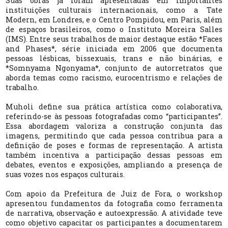
Suas obras já foram apresentadas em importantes
instituições culturais internacionais, como a Tate
Modern, em Londres, e o Centro Pompidou, em Paris, além
de espaços brasileiros, como o Instituto Moreira Salles
(IMS). Entre seus trabalhos de maior destaque estão *Faces
and Phases*, série iniciada em 2006 que documenta
pessoas lésbicas, bissexuais, trans e não binárias, e
*Somnyama Ngonyama*, conjunto de autorretratos que
aborda temas como racismo, eurocentrismo e relações de
trabalho.
Muholi define sua prática artística como colaborativa,
referindo-se às pessoas fotografadas como “participantes”.
Essa abordagem valoriza a construção conjunta das
imagens, permitindo que cada pessoa contribua para a
definição de poses e formas de representação. A artista
também incentiva a participação dessas pessoas em
debates, eventos e exposições, ampliando a presença de
suas vozes nos espaços culturais.
Com apoio da Prefeitura de Juiz de Fora, o workshop
apresentou fundamentos da fotografia como ferramenta
de narrativa, observação e autoexpressão. A atividade teve
como objetivo capacitar os participantes a documentarem