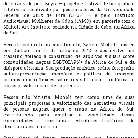
desenvolvido pelo Beyra — projeto e festival de fotografia e
fotolivros idealizado por pesquisadores da Universidade
Federal de Juiz de Fora (UFJF) — e pelo Instituto
Audiovisual Mulheres de Odun (iAMO), em parceria com o
Muholi Art Institute, sediado na Cidade do Cabo, na África
do Sul.
Reconhecida internacionalmente, Zanele Muholi nasceu
em Durban, em 19 de julho de 1972, e desenvolve um
trabalho voltado à construção de arquivos visuais sobre
comunidades negras LGBTQIAPN+ da África do Sul e da
diáspora africana. Sua produção artística reúne fotografia,
autorrepresentação, memória e política da imagem,
promovendo reflexões sobre invisibilidades históricas e
novas possibilidades de existência.
Pessoa não binária, Muholi tem como uma de suas
principais propostas a valorização das narrativas visuais
de pessoas negras, queer e trans na África do Sul,
contribuindo para ampliar a visibilidade dessas
comunidades e questionar estruturas históricas de
discriminação e racismo.