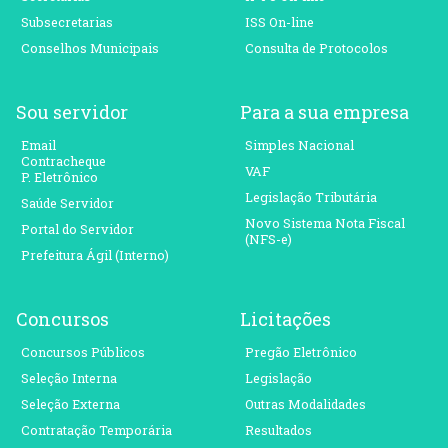
Subsecretarias
ISS On-line
Conselhos Municipais
Consulta de Protocolos
Sou servidor
Para a sua empresa
Email
Simples Nacional
Contracheque
VAF
P. Eletrônico
Legislação Tributária
Saúde Servidor
Novo Sistema Nota Fiscal
Portal do Servidor
(NFS-e)
Prefeitura Ágil (Interno)
Concursos
Licitações
Concursos Públicos
Pregão Eletrônico
Seleção Interna
Legislação
Seleção Externa
Outras Modalidades
Contratação Temporária
Resultados