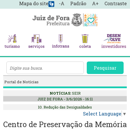
Mapa do site
-A
Padrão
A+
Contraste
Pesquisar
Portal de Notícias
NOTÍCIAS:
SEIR
JUIZ DE FORA - 3/6/2026 - 16:11
10. Redução das Desigualdades
Select Language
▼
Centro de Preservação da Memória