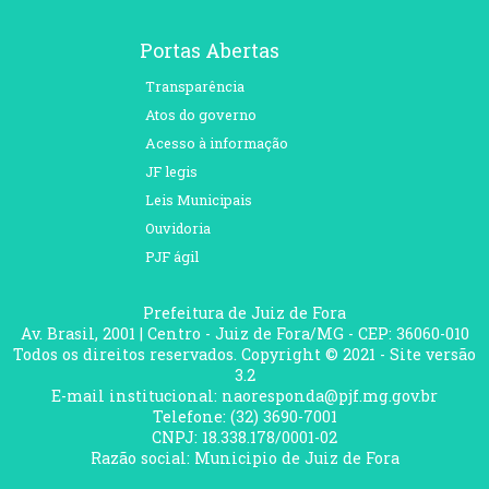
Portas Abertas
Transparência
Atos do governo
Acesso à informação
JF legis
Leis Municipais
Ouvidoria
PJF ágil
Prefeitura de Juiz de Fora
Av. Brasil, 2001 | Centro - Juiz de Fora/MG - CEP: 36060-010
Todos os direitos reservados. Copyright © 2021 - Site versão
3.2
E-mail institucional: naoresponda@pjf.mg.gov.br
Telefone: (32) 3690-7001
CNPJ: 18.338.178/0001-02
Razão social: Municipio de Juiz de Fora