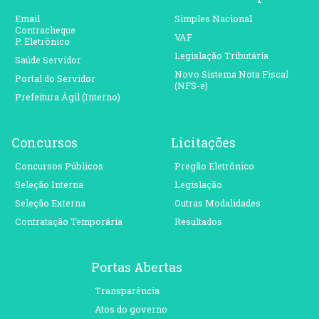
Email
Simples Nacional
Contracheque
VAF
P. Eletrônico
Legislação Tributária
Saúde Servidor
Novo Sistema Nota Fiscal
Portal do Servidor
(NFS-e)
Prefeitura Ágil (Interno)
Concursos
Licitações
Concursos Públicos
Pregão Eletrônico
Seleção Interna
Legislação
Seleção Externa
Outras Modalidades
Contratação Temporária
Resultados
Portas Abertas
Transparência
Atos do governo