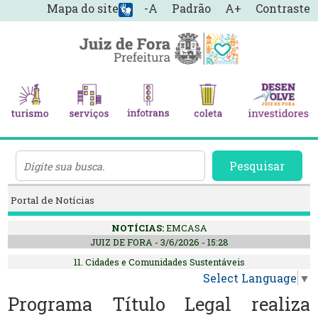
Mapa do site
-A
Padrão
A+
Contraste
Pesquisar
Portal de Notícias
NOTÍCIAS:
EMCASA
JUIZ DE FORA - 3/6/2026 - 15:28
11. Cidades e Comunidades Sustentáveis
Select Language
▼
Programa Título Legal realiza