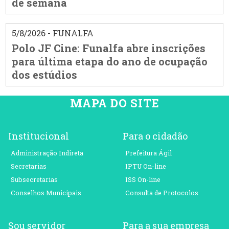
de semana
5/8/2026 - FUNALFA
Polo JF Cine: Funalfa abre inscrições
para última etapa do ano de ocupação
dos estúdios
MAPA DO SITE
Institucional
Para o cidadão
Administração Indireta
Prefeitura Ágil
Secretarias
IPTU On-line
Subsecretarias
ISS On-line
Conselhos Municipais
Consulta de Protocolos
Sou servidor
Para a sua empresa