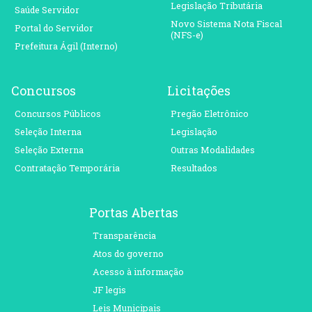
Legislação Tributária
Saúde Servidor
Novo Sistema Nota Fiscal
Portal do Servidor
(NFS-e)
Prefeitura Ágil (Interno)
Concursos
Licitações
Concursos Públicos
Pregão Eletrônico
Seleção Interna
Legislação
Seleção Externa
Outras Modalidades
Contratação Temporária
Resultados
Portas Abertas
Transparência
Atos do governo
Acesso à informação
JF legis
Leis Municipais