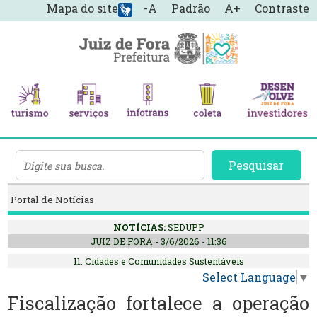
Mapa do site
-A
Padrão
A+
Contraste
Pesquisar
Portal de Notícias
NOTÍCIAS:
SEDUPP
JUIZ DE FORA - 3/6/2026 - 11:36
11. Cidades e Comunidades Sustentáveis
Select Language
▼
Fiscalização fortalece a operação