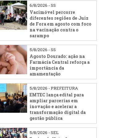
6/8/2026 - SS
Vacimóvel percorre
diferentes regiões de Juiz
de Fora em agosto com foco
na vacinação contra o
sarampo
5/8/2026 - SS
Agosto Dourado: ação na
Farmácia Central reforça a
importância da
amamentação
5/8/2026 - PREFEITURA
EMTEC lança edital para
ampliar parcerias em
inovação e acelerar a
transformação digital da
gestão pública
5/8/2026 - SEL