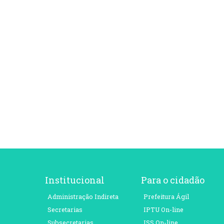
Institucional
Para o cidadão
Administração Indireta
Prefeitura Ágil
Secretarias
IPTU On-line
Subsecretarias
ISS On-line