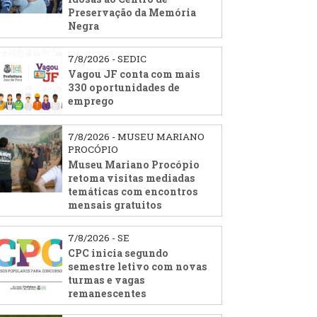
Preservação da Memória
Negra
7/8/2026 - SEDIC
Vagou JF conta com mais
330 oportunidades de
emprego
7/8/2026 - MUSEU MARIANO
PROCÓPIO
Museu Mariano Procópio
retoma visitas mediadas
temáticas com encontros
mensais gratuitos
7/8/2026 - SE
CPC inicia segundo
semestre letivo com novas
turmas e vagas
remanescentes