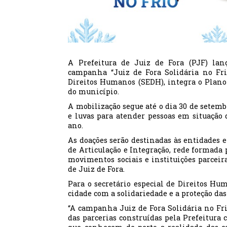
A Prefeitura de Juiz de Fora (PJF) lanç
campanha “Juiz de Fora Solidária no Frio
Direitos Humanos (SEDH), integra o Plano
do município.
A mobilização segue até o dia 30 de setemb
e luvas para atender pessoas em situação 
ano.
As doações serão destinadas às entidades 
de Articulação e Integração, rede formada p
movimentos sociais e instituições parcei
de Juiz de Fora.
Para o secretário especial de Direitos H
cidade com a solidariedade e a proteção da
“A campanha Juiz de Fora Solidária no Frio
das parcerias construídas pela Prefeitura