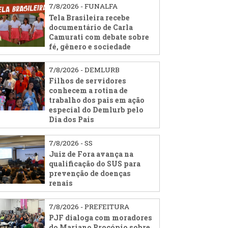
7/8/2026 - FUNALFA
Tela Brasileira recebe
documentário de Carla
Camurati com debate sobre
fé, gênero e sociedade
7/8/2026 - DEMLURB
Filhos de servidores
conhecem a rotina de
trabalho dos pais em ação
especial do Demlurb pelo
Dia dos Pais
7/8/2026 - SS
Juiz de Fora avança na
qualificação do SUS para
prevenção de doenças
renais
7/8/2026 - PREFEITURA
PJF dialoga com moradores
do Mariano Procópio sobre