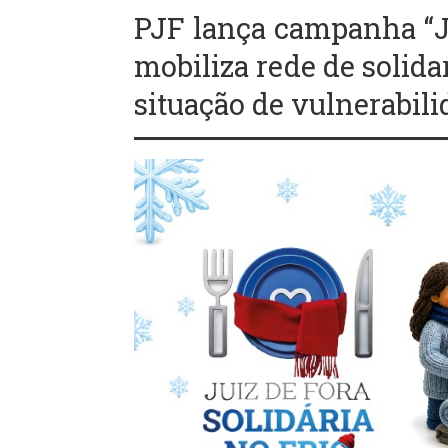
PJF lança campanha “Ju
mobiliza rede de solida
situação de vulnerabil