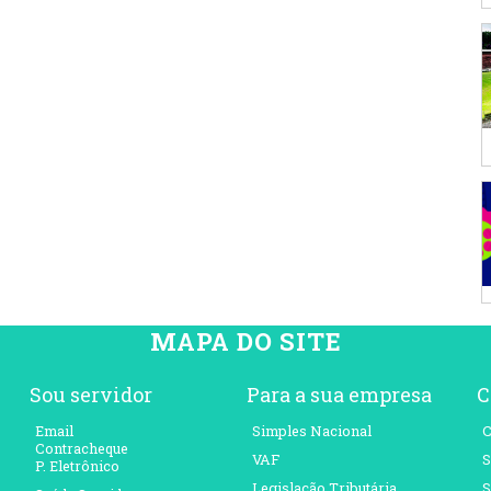
MAPA DO SITE
Sou servidor
Para a sua empresa
C
Email
Simples Nacional
C
Contracheque
VAF
S
P. Eletrônico
Legislação Tributária
S