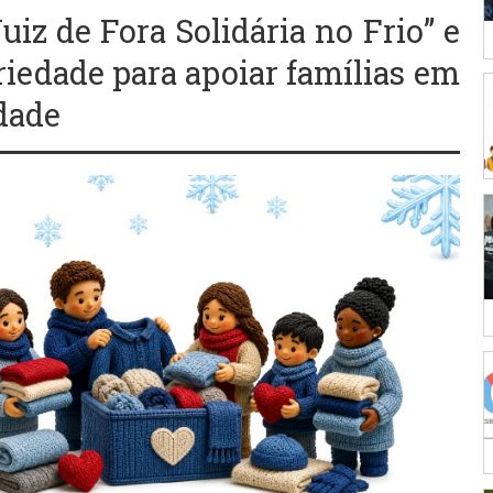
iz de Fora Solidária no Frio” e
riedade para apoiar famílias em
idade