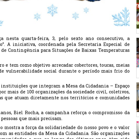
a nesta quarta-feira, 3, pelo sexto ano consecutivo, a
”. A iniciativa, coordenada pela Secretaria Especial de
 de Contingência para Situações de Baixas Temperaturas
ro e tem como objetivo arrecadar cobertores, toucas, meias
de vulnerabilidade social durante o período mais frio do
e instituições que integram a Mesa da Cidadania – Espaço
or mais de 100 organizações da sociedade civil, coletivos,
ras que atuam diretamente nos territórios e comunidades
umanos, Biel Rocha, a campanha reforça o compromisso da
s pessoas que mais precisam.
 mostra a força da solidariedade do nosso povo e o valor
 com as entidades da Mesa da Cidadania. São organizações