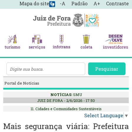
Mapa do site
-A
Padrão
A+
Contraste
Pesquisar
Portal de Notícias
NOTÍCIAS:
SMU
JUIZ DE FORA - 2/6/2026 - 17:50
11. Cidades e Comunidades Sustentáveis
Select Language
▼
Mais segurança viária: Prefeitura