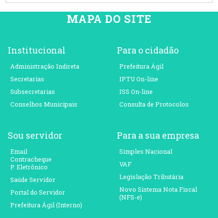
MAPA DO SITE
Institucional
Para o cidadão
Administração Indireta
Prefeitura Ágil
Secretarias
IPTU On-line
Subsecretarias
ISS On-line
Conselhos Municipais
Consulta de Protocolos
Sou servidor
Para a sua empresa
Email
Simples Nacional
Contracheque
VAF
P. Eletrônico
Legislação Tributária
Saúde Servidor
Novo Sistema Nota Fiscal
Portal do Servidor
(NFS-e)
Prefeitura Ágil (Interno)