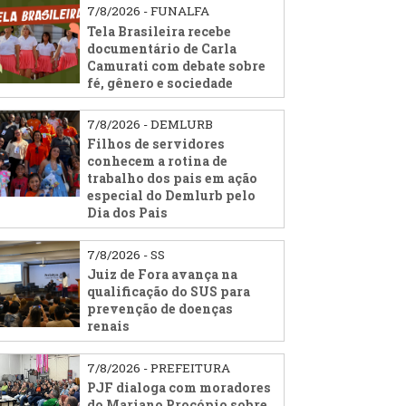
7/8/2026 - FUNALFA
Tela Brasileira recebe
documentário de Carla
Camurati com debate sobre
fé, gênero e sociedade
7/8/2026 - DEMLURB
Filhos de servidores
conhecem a rotina de
trabalho dos pais em ação
especial do Demlurb pelo
Dia dos Pais
7/8/2026 - SS
Juiz de Fora avança na
qualificação do SUS para
prevenção de doenças
renais
7/8/2026 - PREFEITURA
PJF dialoga com moradores
do Mariano Procópio sobre