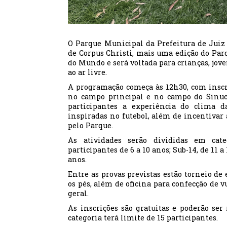
O Parque Municipal da Prefeitura de Juiz d
de Corpus Christi, mais uma edição do Parq
do Mundo e será voltada para crianças, jov
ao ar livre.
A programação começa às 12h30, com inscriç
no campo principal e no campo do Sinucã
participantes a experiência do clima 
inspiradas no futebol, além de incentivar 
pelo Parque.
As atividades serão divididas em cate
participantes de 6 a 10 anos; Sub-14, de 11 a
anos.
Entre as provas previstas estão torneio de
os pés, além de oficina para confecção de v
geral.
As inscrições são gratuitas e poderão ser 
categoria terá limite de 15 participantes.