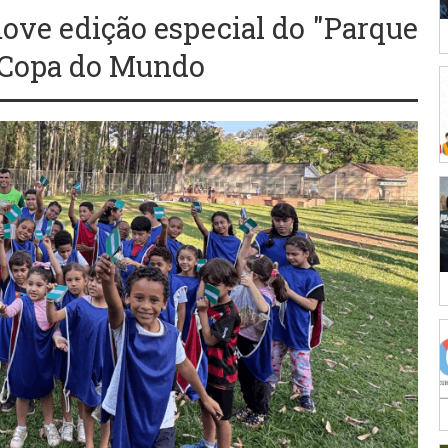
ove edição especial do "Parque
 Copa do Mundo