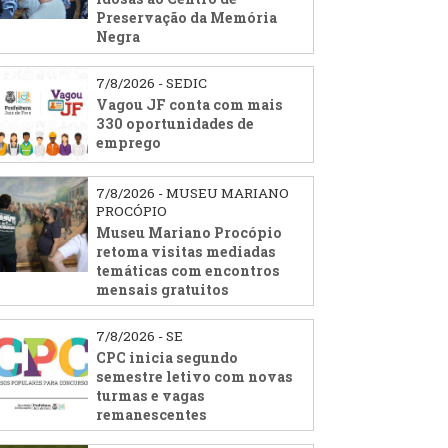
Preservação da Memória
Negra
7/8/2026 - SEDIC
Vagou JF conta com mais
330 oportunidades de
emprego
7/8/2026 - MUSEU MARIANO
PROCÓPIO
Museu Mariano Procópio
retoma visitas mediadas
temáticas com encontros
mensais gratuitos
7/8/2026 - SE
CPC inicia segundo
semestre letivo com novas
turmas e vagas
remanescentes