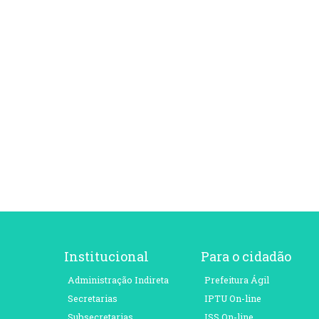
Institucional
Para o cidadão
Administração Indireta
Prefeitura Ágil
Secretarias
IPTU On-line
Subsecretarias
ISS On-line