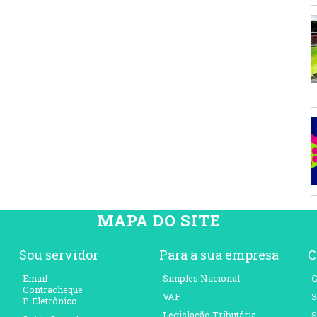
MAPA DO SITE
Sou servidor
Para a sua empresa
C
Email
Simples Nacional
C
Contracheque
VAF
S
P. Eletrônico
Legislação Tributária
S