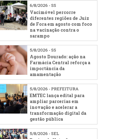
6/8/2026 - SS
Vacimóvel percorre
diferentes regiões de Juiz
de Fora em agosto com foco
na vacinação contra o
sarampo
5/8/2026 - SS
Agosto Dourado: ação na
Farmácia Central reforça a
importância da
amamentação
5/8/2026 - PREFEITURA
EMTEC lança edital para
ampliar parcerias em
inovação e acelerar a
transformação digital da
gestão pública
5/8/2026 - SEL