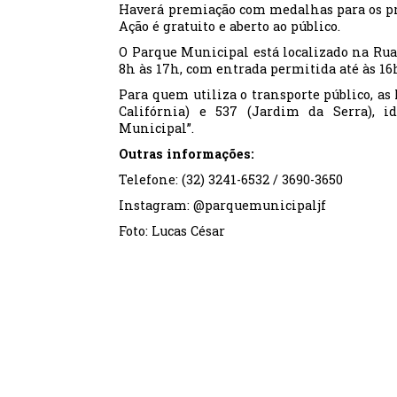
Haverá premiação com medalhas para os pr
Ação é gratuito e aberto ao público.
O Parque Municipal está localizado na Rua 
8h às 17h, com entrada permitida até às 16
Para quem utiliza o transporte público, as
Califórnia) e 537 (Jardim da Serra), i
Municipal”.
Outras informações:
Telefone: (32) 3241-6532 / 3690-3650
Instagram: @parquemunicipaljf
Foto: Lucas César