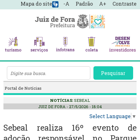
Mapa do site
-A
Padrão
A+
Contraste
Pesquisar
Portal de Notícias
NOTÍCIAS:
SEBEAL
JUIZ DE FORA - 27/5/2026 - 18:04
Select Language
▼
Sebeal realiza 16º evento de
adoção responsável no Parque