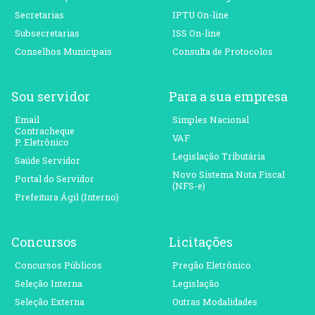
Secretarias
IPTU On-line
Subsecretarias
ISS On-line
Conselhos Municipais
Consulta de Protocolos
Sou servidor
Para a sua empresa
Email
Simples Nacional
Contracheque
VAF
P. Eletrônico
Legislação Tributária
Saúde Servidor
Novo Sistema Nota Fiscal
Portal do Servidor
(NFS-e)
Prefeitura Ágil (Interno)
Concursos
Licitações
Concursos Públicos
Pregão Eletrônico
Seleção Interna
Legislação
Seleção Externa
Outras Modalidades