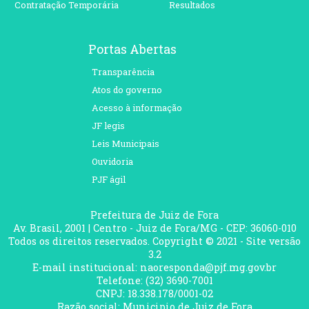
Contratação Temporária
Resultados
Portas Abertas
Transparência
Atos do governo
Acesso à informação
JF legis
Leis Municipais
Ouvidoria
PJF ágil
Prefeitura de Juiz de Fora
Av. Brasil, 2001 | Centro - Juiz de Fora/MG - CEP: 36060-010
Todos os direitos reservados. Copyright © 2021 - Site versão
3.2
E-mail institucional: naoresponda@pjf.mg.gov.br
Telefone: (32) 3690-7001
CNPJ: 18.338.178/0001-02
Razão social: Municipio de Juiz de Fora