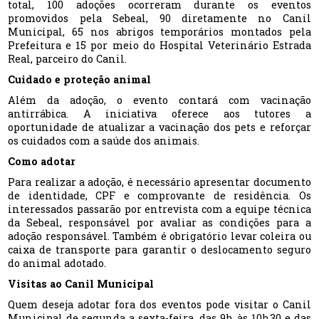
total, 100 adoções ocorreram durante os eventos
promovidos pela Sebeal, 90 diretamente no Canil
Municipal, 65 nos abrigos temporários montados pela
Prefeitura e 15 por meio do Hospital Veterinário Estrada
Real, parceiro do Canil.
Cuidado e proteção animal
Além da adoção, o evento contará com vacinação
antirrábica. A iniciativa oferece aos tutores a
oportunidade de atualizar a vacinação dos pets e reforçar
os cuidados com a saúde dos animais.
Como adotar
Para realizar a adoção, é necessário apresentar documento
de identidade, CPF e comprovante de residência. Os
interessados passarão por entrevista com a equipe técnica
da Sebeal, responsável por avaliar as condições para a
adoção responsável. Também é obrigatório levar coleira ou
caixa de transporte para garantir o deslocamento seguro
do animal adotado.
Visitas ao Canil Municipal
Quem deseja adotar fora dos eventos pode visitar o Canil
Municipal de segunda a sexta-feira, das 9h às 10h30 e das