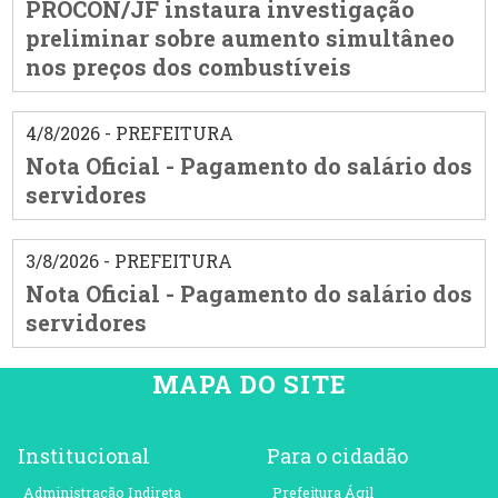
PROCON/JF instaura investigação
preliminar sobre aumento simultâneo
nos preços dos combustíveis
4/8/2026 - PREFEITURA
Nota Oficial - Pagamento do salário dos
servidores
3/8/2026 - PREFEITURA
Nota Oficial - Pagamento do salário dos
servidores
MAPA DO SITE
Institucional
Para o cidadão
Administração Indireta
Prefeitura Ágil