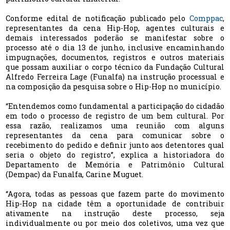
Conforme edital de notificação publicado pelo
Comppac
,
representantes da cena Hip-Hop, agentes culturais e
demais interessados poderão se manifestar sobre o
processo até o dia 13 de junho, inclusive encaminhando
impugnações, documentos, registros e outros materiais
que possam auxiliar o corpo técnico da Fundação Cultural
Alfredo Ferreira Lage (Funalfa) na instrução processual e
na composição da pesquisa sobre o Hip-Hop no município.
“Entendemos como fundamental a participação do cidadão
em todo o processo de registro de um bem cultural. Por
essa razão, realizamos uma reunião com alguns
representantes da cena para comunicar sobre o
recebimento do pedido e definir junto aos detentores qual
seria o objeto do registro”, explica a historiadora do
Departamento de Memória e Patrimônio Cultural
(Dempac) da Funalfa, Carine Muguet.
“Agora, todas as pessoas que fazem parte do movimento
Hip-Hop na cidade têm a oportunidade de contribuir
ativamente na instrução deste processo, seja
individualmente ou por meio dos coletivos, uma vez que