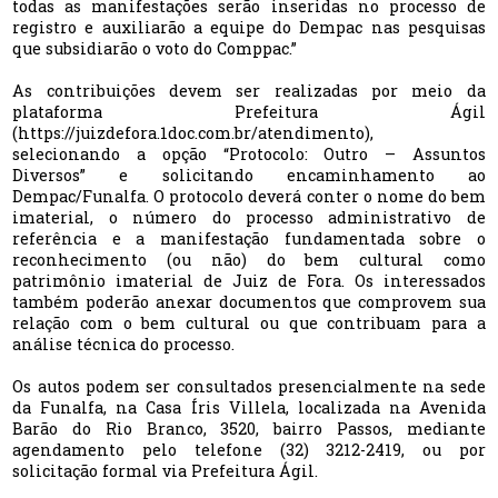
todas as manifestações serão inseridas no processo de
registro e auxiliarão a equipe do Dempac nas pesquisas
que subsidiarão o voto do Comppac.”
As contribuições devem ser realizadas por meio da
plataforma Prefeitura Ágil
(https://juizdefora.1doc.com.br/atendimento),
selecionando a opção “Protocolo: Outro – Assuntos
Diversos” e solicitando encaminhamento ao
Dempac/Funalfa. O protocolo deverá conter o nome do bem
imaterial, o número do processo administrativo de
referência e a manifestação fundamentada sobre o
reconhecimento (ou não) do bem cultural como
patrimônio imaterial de Juiz de Fora. Os interessados
também poderão anexar documentos que comprovem sua
relação com o bem cultural ou que contribuam para a
análise técnica do processo.
Os autos podem ser consultados presencialmente na sede
da Funalfa, na Casa Íris Villela, localizada na Avenida
Barão do Rio Branco, 3520, bairro Passos, mediante
agendamento pelo telefone (32) 3212-2419, ou por
solicitação formal via Prefeitura Ágil.