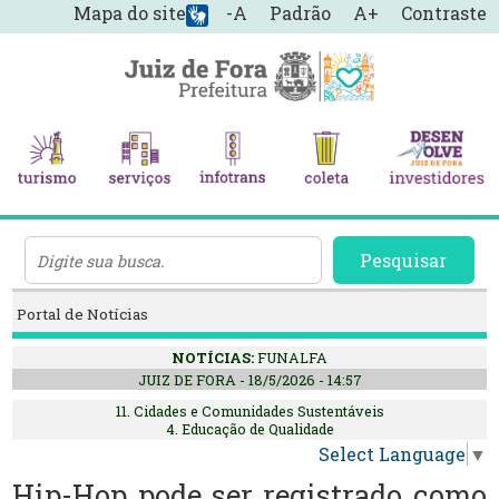
Mapa do site
-A
Padrão
A+
Contraste
Pesquisar
Portal de Notícias
NOTÍCIAS:
FUNALFA
JUIZ DE FORA - 18/5/2026 - 14:57
11. Cidades e Comunidades Sustentáveis
4. Educação de Qualidade
Select Language
▼
Hip-Hop pode ser registrado como