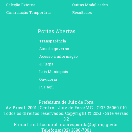
Seleção Externa
Outras Modalidades
Contratação Temporária
Resultados
Portas Abertas
Transparência
Atos do governo
Acesso à informação
JF legis
Leis Municipais
Ouvidoria
PJF ágil
Prefeitura de Juiz de Fora
Av. Brasil, 2001 | Centro - Juiz de Fora/MG - CEP: 36060-010
Todos os direitos reservados. Copyright © 2021 - Site versão
3.2
E-mail institucional: naoresponda@pjf.mg.gov.br
Telefone: (32) 3690-7001