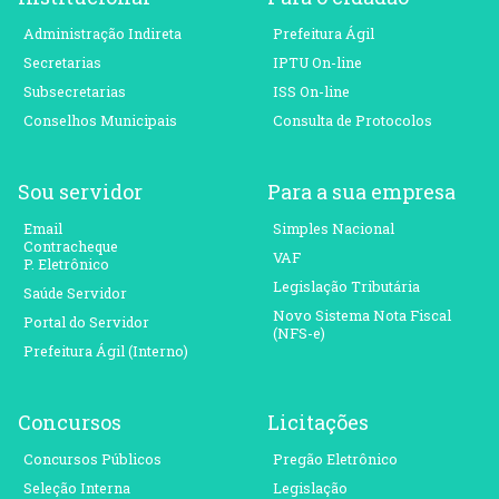
Administração Indireta
Prefeitura Ágil
Secretarias
IPTU On-line
Subsecretarias
ISS On-line
Conselhos Municipais
Consulta de Protocolos
Sou servidor
Para a sua empresa
Email
Simples Nacional
Contracheque
VAF
P. Eletrônico
Legislação Tributária
Saúde Servidor
Novo Sistema Nota Fiscal
Portal do Servidor
(NFS-e)
Prefeitura Ágil (Interno)
Concursos
Licitações
Concursos Públicos
Pregão Eletrônico
Seleção Interna
Legislação