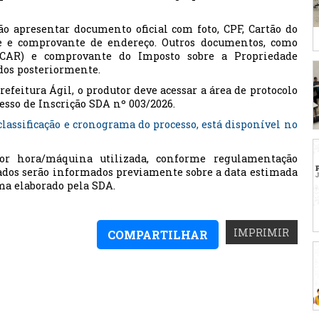
ão apresentar documento oficial com foto, CPF, Cartão do
e e comprovante de endereço. Outros documentos, como
(CAR) e comprovante do Imposto sobre a Propriedade
ados posteriormente.
refeitura Ágil, o produtor deve acessar a área de protocolo
esso de Inscrição SDA nº 003/2026.
 classificação e cronograma do processo, está disponível no
por hora/máquina utilizada, conforme regulamentação
ados serão informados previamente sobre a data estimada
ma elaborado pela SDA.
IMPRIMIR
COMPARTILHAR