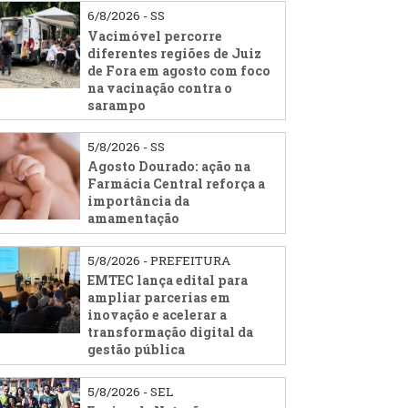
6/8/2026 - SS
Vacimóvel percorre
diferentes regiões de Juiz
de Fora em agosto com foco
na vacinação contra o
sarampo
5/8/2026 - SS
Agosto Dourado: ação na
Farmácia Central reforça a
importância da
amamentação
5/8/2026 - PREFEITURA
EMTEC lança edital para
ampliar parcerias em
inovação e acelerar a
transformação digital da
gestão pública
5/8/2026 - SEL