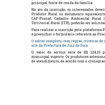
principal fonte de renda da família.
No ato da inscrição, os interessados dever
Produtor Rural ou documento equivalent
CAF-Pronaf, Cadastro Ambiental Rural 
Territorial Rural (ITR), poderão ser solicit
Para realizar a inscrição pela plataforma P
e preencher o formulário referente ao Proc
O edital completo, com regras, critérios de
site da Prefeitura de Juiz de Fora.
O valor do serviço será de R$ 124,10 
municipal vigente. Os produtores selecion
de atendimento, de acordo com o cronogra