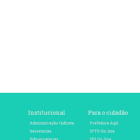
Institucional
Para o cidadão
Administração Indireta
Prefeitura Ágil
Secretarias
IPTU On-line
Subsecretarias
ISS On-line