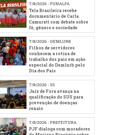
7/8/2026 - FUNALFA
Tela Brasileira recebe
documentário de Carla
Camurati com debate sobre
fé, gênero e sociedade
7/8/2026 - DEMLURB
Filhos de servidores
conhecem a rotina de
trabalho dos pais em ação
especial do Demlurb pelo
Dia dos Pais
7/8/2026 - SS
Juiz de Fora avança na
qualificação do SUS para
prevenção de doenças
renais
7/8/2026 - PREFEITURA
PJF dialoga com moradores
do Mariano Procópio sobre