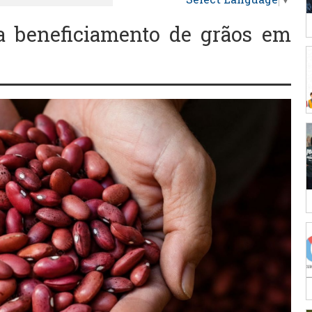
ra beneficiamento de grãos em