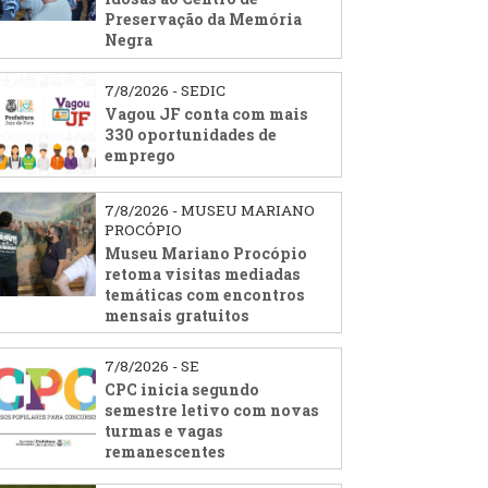
Preservação da Memória
Negra
7/8/2026 - SEDIC
Vagou JF conta com mais
330 oportunidades de
emprego
7/8/2026 - MUSEU MARIANO
PROCÓPIO
Museu Mariano Procópio
retoma visitas mediadas
temáticas com encontros
mensais gratuitos
7/8/2026 - SE
CPC inicia segundo
semestre letivo com novas
turmas e vagas
remanescentes