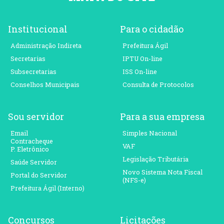
Institucional
Para o cidadão
Administração Indireta
Prefeitura Ágil
Secretarias
IPTU On-line
Subsecretarias
ISS On-line
Conselhos Municipais
Consulta de Protocolos
Sou servidor
Para a sua empresa
Email
Simples Nacional
Contracheque
VAF
P. Eletrônico
Legislação Tributária
Saúde Servidor
Novo Sistema Nota Fiscal
Portal do Servidor
(NFS-e)
Prefeitura Ágil (Interno)
Concursos
Licitações