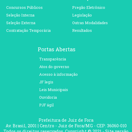
Concursos Públicos
Pregão Eletrônico
Seleção Interna
Legislação
Seleção Externa
Outras Modalidades
Contratação Temporária
Resultados
Portas Abertas
Transparência
Atos do governo
Acesso à informação
JF legis
Leis Municipais
Ouvidoria
PJF ágil
Prefeitura de Juiz de Fora
Av. Brasil, 2001 | Centro - Juiz de Fora/MG - CEP: 36060-010
Todos os direitos reservados. Copyright © 2021 - Site versão