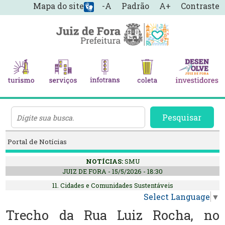
Mapa do site
-A
Padrão
A+
Contraste
Pesquisar
Portal de Notícias
NOTÍCIAS:
SMU
JUIZ DE FORA - 15/5/2026 - 18:30
11. Cidades e Comunidades Sustentáveis
Select Language
▼
Trecho da Rua Luiz Rocha, no