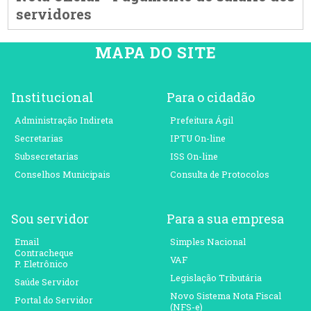
servidores
MAPA DO SITE
Institucional
Para o cidadão
Administração Indireta
Prefeitura Ágil
Secretarias
IPTU On-line
Subsecretarias
ISS On-line
Conselhos Municipais
Consulta de Protocolos
Sou servidor
Para a sua empresa
Email
Simples Nacional
Contracheque
VAF
P. Eletrônico
Legislação Tributária
Saúde Servidor
Novo Sistema Nota Fiscal
Portal do Servidor
(NFS-e)