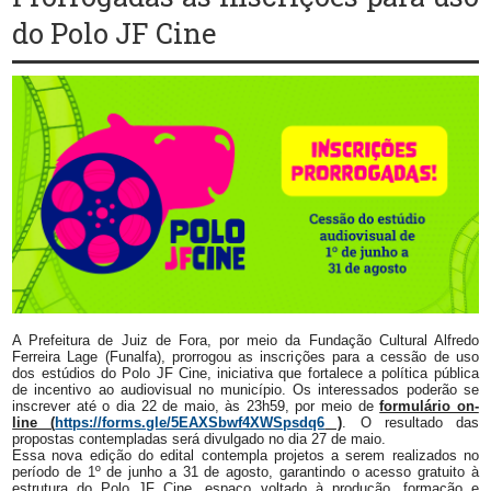
do Polo JF Cine
A Prefeitura de Juiz de Fora, por meio da Fundação Cultural Alfredo
Ferreira Lage (Funalfa), prorrogou as inscrições para a cessão de uso
dos estúdios do Polo JF Cine, iniciativa que fortalece a política pública
de incentivo ao audiovisual no município. Os interessados poderão se
inscrever até o dia 22 de maio, às 23h59, por meio de
formulário on-
line (
https://forms.gle/5EAXSbwf4XWSpsdq6
)
. O resultado das
propostas contempladas será divulgado no dia 27 de maio.
Essa nova edição do edital contempla projetos a serem realizados no
período de 1º de junho a 31 de agosto, garantindo o acesso gratuito à
estrutura do Polo JF Cine, espaço voltado à produção, formação e