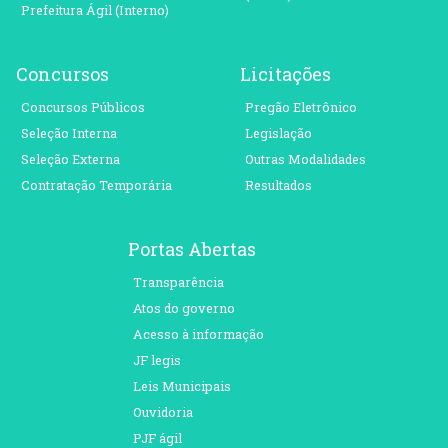
Prefeitura Ágil (Interno)
Concursos
Licitações
Concursos Públicos
Pregão Eletrônico
Seleção Interna
Legislação
Seleção Externa
Outras Modalidades
Contratação Temporária
Resultados
Portas Abertas
Transparência
Atos do governo
Acesso à informação
JF legis
Leis Municipais
Ouvidoria
PJF ágil