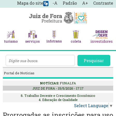
Mapa do site
-A
Padrão
A+
Contraste
Pesquisar
Portal de Notícias
NOTÍCIAS:
FUNALFA
JUIZ DE FORA - 15/5/2026 - 17:17
8. Trabalho Decente e Crescimento Econômico
4. Educação de Qualidade
Select Language
▼
Prorrogadas as inscrições para uso