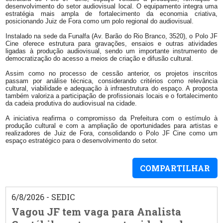
desenvolvimento do setor audiovisual local. O equipamento integra uma
estratégia mais ampla de fortalecimento da economia criativa,
posicionando Juiz de Fora como um polo regional do audiovisual.
Instalado na sede da Funalfa (Av. Barão do Rio Branco, 3520), o Polo JF
Cine oferece estrutura para gravações, ensaios e outras atividades
ligadas à produção audiovisual, sendo um importante instrumento de
democratização do acesso a meios de criação e difusão cultural.
Assim como no processo de cessão anterior, os projetos inscritos
passam por análise técnica, considerando critérios como relevância
cultural, viabilidade e adequação à infraestrutura do espaço. A proposta
também valoriza a participação de profissionais locais e o fortalecimento
da cadeia produtiva do audiovisual na cidade.
A iniciativa reafirma o compromisso da Prefeitura com o estímulo à
produção cultural e com a ampliação de oportunidades para artistas e
realizadores de Juiz de Fora, consolidando o Polo JF Cine como um
espaço estratégico para o desenvolvimento do setor.
COMPARTILHAR
6/8/2026 - SEDIC
Vagou JF tem vaga para Analista