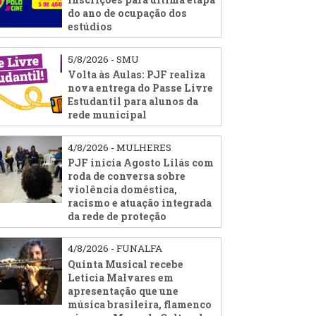
do ano de ocupação dos
estúdios
5/8/2026 - SMU
Volta às Aulas: PJF realiza
nova entrega do Passe Livre
Estudantil para alunos da
rede municipal
4/8/2026 - MULHERES
PJF inicia Agosto Lilás com
roda de conversa sobre
violência doméstica,
racismo e atuação integrada
da rede de proteção
4/8/2026 - FUNALFA
Quinta Musical recebe
Leticia Malvares em
apresentação que une
música brasileira, flamenco