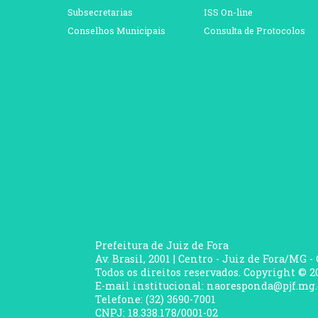
Subsecretarias
ISS On-line
Conselhos Municipais
Consulta de Protocolos
Prefeitura de Juiz de Fora
Av. Brasil, 2001 | Centro - Juiz de Fora/MG -
Todos os direitos reservados. Copyright © 20
E-mail institucional: naoresponda@pjf.mg.
Telefone: (32) 3690-7001
CNPJ: 18.338.178/0001-02