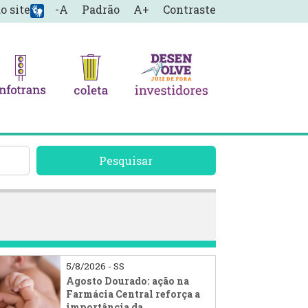
o site
-A
Padrão
A+
Contraste
Pesquisar
5/8/2026 - SS
Agosto Dourado: ação na
Farmácia Central reforça a
importância da