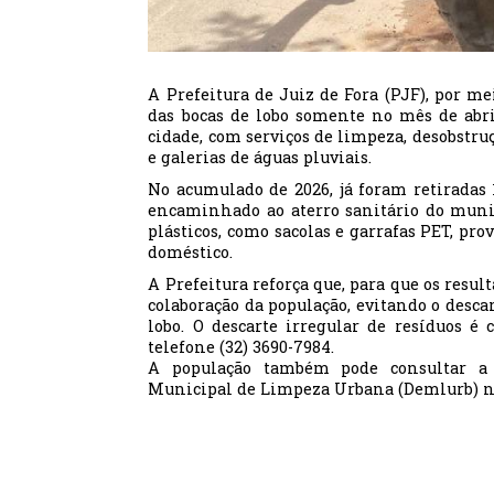
A Prefeitura de Juiz de Fora (PJF), por me
das bocas de lobo somente no mês de abri
cidade, com serviços de limpeza, desobstruç
e galerias de águas pluviais.
No acumulado de 2026, já foram retiradas 1
encaminhado ao aterro sanitário do muni
plásticos, como sacolas e garrafas PET, pr
doméstico.
A Prefeitura reforça que, para que os resu
colaboração da população, evitando o descar
lobo. O descarte irregular de resíduos é
telefone (32) 3690-7984.
A população também pode consultar a r
Municipal de Limpeza Urbana (Demlurb) no s