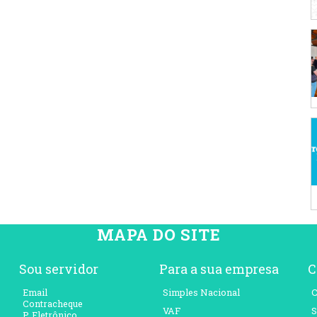
MAPA DO SITE
Sou servidor
Para a sua empresa
C
Email
Simples Nacional
C
Contracheque
VAF
S
P. Eletrônico