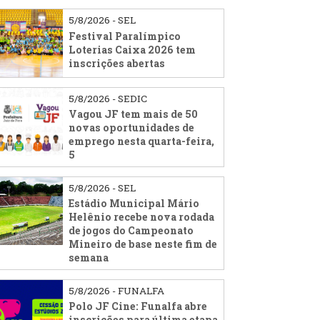
5/8/2026 - SEL
Festival Paralímpico
Loterias Caixa 2026 tem
inscrições abertas
5/8/2026 - SEDIC
Vagou JF tem mais de 50
novas oportunidades de
emprego nesta quarta-feira,
5
5/8/2026 - SEL
Estádio Municipal Mário
Helênio recebe nova rodada
de jogos do Campeonato
Mineiro de base neste fim de
semana
5/8/2026 - FUNALFA
Polo JF Cine: Funalfa abre
inscrições para última etapa