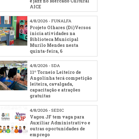
e jazz no Mercado Cultural
AICE
4/8/2026 - FUNALFA
Projeto Olhares (Di)Versos
inicia atividades na
Biblioteca Municipal
Murilo Mendes nesta
quinta-feira, 6
4/8/2026 - SDA
11º Torneio Leiteiro de
Angolinha terá competição
leiteira, cavalgada,
capacitação e atrações
gratuitas
4/8/2026 - SEDIC
Vagou JF tem vaga para
Auxiliar Administrativo e
outras oportunidades de
emprego