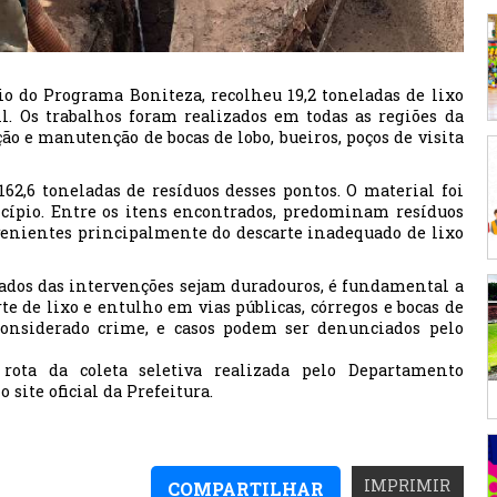
io do Programa Boniteza, recolheu 19,2 toneladas de lixo
l. Os trabalhos foram realizados em todas as regiões da
ão e manutenção de bocas de lobo, bueiros, poços de visita
62,6 toneladas de resíduos desses pontos. O material foi
cípio. Entre os itens encontrados, predominam resíduos
ovenientes principalmente do descarte inadequado de lixo
ltados das intervenções sejam duradouros, é fundamental a
te de lixo e entulho em vias públicas, córregos e bocas de
 considerado crime, e casos podem ser denunciados pelo
ota da coleta seletiva realizada pelo Departamento
ite oficial da Prefeitura.
IMPRIMIR
COMPARTILHAR