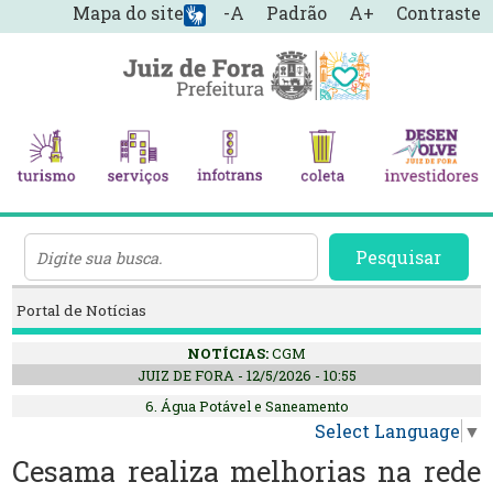
Mapa do site
-A
Padrão
A+
Contraste
Pesquisar
Portal de Notícias
NOTÍCIAS:
CGM
JUIZ DE FORA - 12/5/2026 - 10:55
6. Água Potável e Saneamento
Select Language
▼
Cesama realiza melhorias na rede