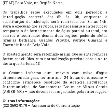
(EEAT) Belo Vale, na Região Norte.
Os trabalhos serão executados em dois períodos: a
interligação ocorrerá das 8h às 10h, enquanto a
substituição da tubulação será realizada das 8h às 14h.
Para a execução dos serviços, será necessária a interrupção
temporária do fornecimento de água, parcial ou total, em
bairros e localidades dessas duas regiões, podendo afetar
Granjas Bethânia, Granjas Piraúba, Parque Guarani e
Fazendinhas do Belo Vale.
O abastecimento será retomado assim que as intervenções
forem concluídas, com normalização prevista para a noite
desta quarta-feira, 13.
A Cesama informa que imóveis com caixa d’água
dimensionada para, no mínimo, 24 horas de consumo —
conforme estabelece resolução da Agência Reguladora
Intermunicipal de Saneamento Básico de Minas Gerais
(ARISB-MG) — não devem ser impactados pela interrupção.
Outras informações:
(32) 3692-9179 – Assessoria de Comunicação