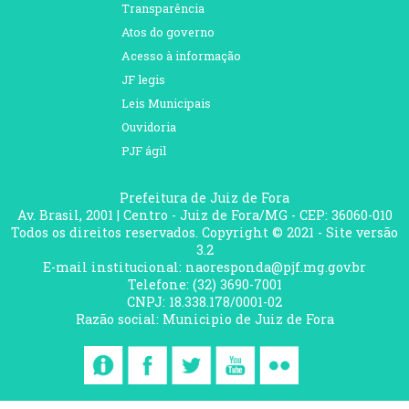
Transparência
Atos do governo
Acesso à informação
JF legis
Leis Municipais
Ouvidoria
PJF ágil
Prefeitura de Juiz de Fora
Av. Brasil, 2001 | Centro - Juiz de Fora/MG - CEP: 36060-010
Todos os direitos reservados. Copyright © 2021 - Site versão
3.2
E-mail institucional: naoresponda@pjf.mg.gov.br
Telefone: (32) 3690-7001
CNPJ: 18.338.178/0001-02
Razão social: Municipio de Juiz de Fora