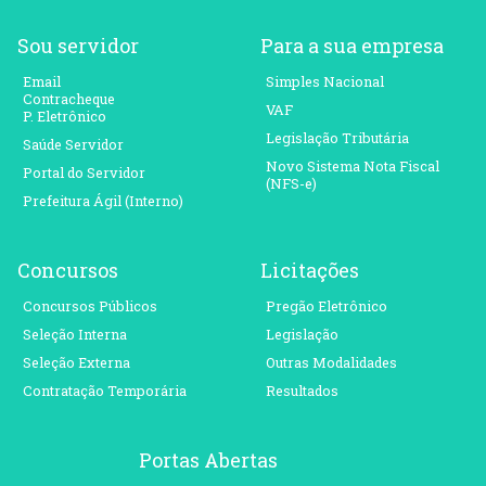
Sou servidor
Para a sua empresa
Email
Simples Nacional
Contracheque
VAF
P. Eletrônico
Legislação Tributária
Saúde Servidor
Novo Sistema Nota Fiscal
Portal do Servidor
(NFS-e)
Prefeitura Ágil (Interno)
Concursos
Licitações
Concursos Públicos
Pregão Eletrônico
Seleção Interna
Legislação
Seleção Externa
Outras Modalidades
Contratação Temporária
Resultados
Portas Abertas