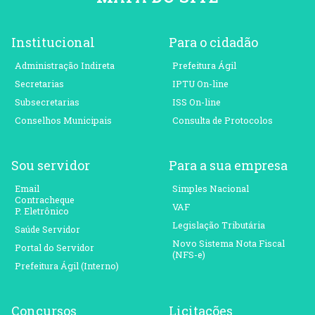
Institucional
Para o cidadão
Administração Indireta
Prefeitura Ágil
Secretarias
IPTU On-line
Subsecretarias
ISS On-line
Conselhos Municipais
Consulta de Protocolos
Sou servidor
Para a sua empresa
Email
Simples Nacional
Contracheque
VAF
P. Eletrônico
Legislação Tributária
Saúde Servidor
Novo Sistema Nota Fiscal
Portal do Servidor
(NFS-e)
Prefeitura Ágil (Interno)
Concursos
Licitações