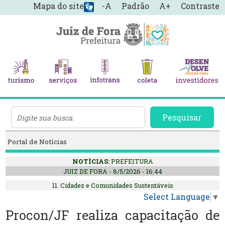
Mapa do site
-A
Padrão
A+
Contraste
Pesquisar
Portal de Notícias
NOTÍCIAS:
PREFEITURA
JUIZ DE FORA - 8/5/2026 - 16:44
11. Cidades e Comunidades Sustentáveis
Select Language
▼
Procon/JF realiza capacitação de