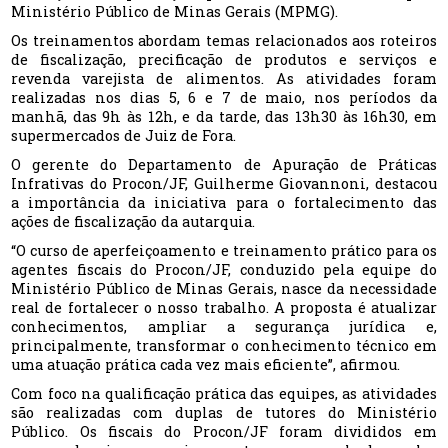
Ministério Público de Minas Gerais (MPMG).
Os treinamentos abordam temas relacionados aos roteiros
de fiscalização, precificação de produtos e serviços e
revenda varejista de alimentos. As atividades foram
realizadas nos dias 5, 6 e 7 de maio, nos períodos da
manhã, das 9h às 12h, e da tarde, das 13h30 às 16h30, em
supermercados de Juiz de Fora.
O gerente do Departamento de Apuração de Práticas
Infrativas do Procon/JF, Guilherme Giovannoni, destacou
a importância da iniciativa para o fortalecimento das
ações de fiscalização da autarquia.
“O curso de aperfeiçoamento e treinamento prático para os
agentes fiscais do Procon/JF, conduzido pela equipe do
Ministério Público de Minas Gerais, nasce da necessidade
real de fortalecer o nosso trabalho. A proposta é atualizar
conhecimentos, ampliar a segurança jurídica e,
principalmente, transformar o conhecimento técnico em
uma atuação prática cada vez mais eficiente”, afirmou.
Com foco na qualificação prática das equipes, as atividades
são realizadas com duplas de tutores do Ministério
Público. Os fiscais do Procon/JF foram divididos em