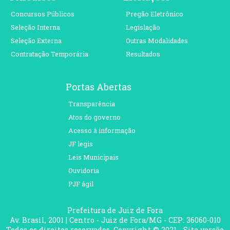
Concursos Públicos
Pregão Eletrônico
Seleção Interna
Legislação
Seleção Externa
Outras Modalidades
Contratação Temporária
Resultados
Portas Abertas
Transparência
Atos do governo
Acesso à informação
JF legis
Leis Municipais
Ouvidoria
PJF ágil
Prefeitura de Juiz de Fora
Av. Brasil, 2001 | Centro - Juiz de Fora/MG - CEP: 36060-010
Todos os direitos reservados. Copyright © 2021 - Site versão