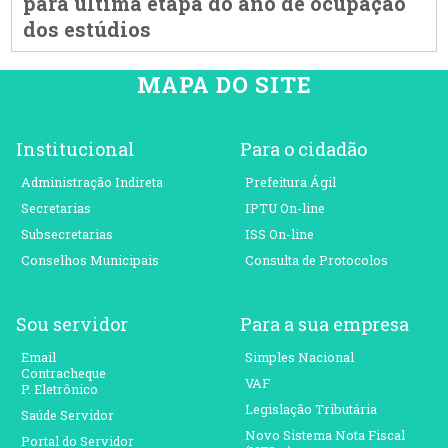
para última etapa do ano de ocupação
dos estúdios
MAPA DO SITE
Institucional
Para o cidadão
Administração Indireta
Prefeitura Ágil
Secretarias
IPTU On-line
Subsecretarias
ISS On-line
Conselhos Municipais
Consulta de Protocolos
Sou servidor
Para a sua empresa
Email
Simples Nacional
Contracheque
VAF
P. Eletrônico
Legislação Tributária
Saúde Servidor
Novo Sistema Nota Fiscal
Portal do Servidor