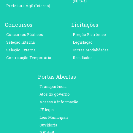
(NFS-e)
Prefeitura Ágil (Interno)
Concursos
Licitações
Concursos Públicos
Pregão Eletrônico
Seleção Interna
Legislação
Seleção Externa
Outras Modalidades
Contratação Temporária
Resultados
Portas Abertas
Transparência
Atos do governo
Acesso à informação
JF legis
Leis Municipais
Ouvidoria
PJF ágil