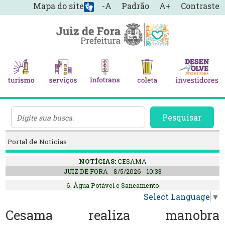
Mapa do site
-A
Padrão
A+
Contraste
Pesquisar
Portal de Notícias
NOTÍCIAS:
CESAMA
JUIZ DE FORA - 8/5/2026 - 10:33
6. Água Potável e Saneamento
Select Language
▼
Cesama realiza manobra