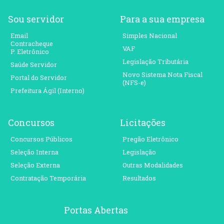
Sou servidor
Para a sua empresa
Email
Simples Nacional
Contracheque
VAF
P. Eletrônico
Legislação Tributária
Saúde Servidor
Novo Sistema Nota Fiscal
Portal do Servidor
(NFS-e)
Prefeitura Ágil (Interno)
Concursos
Licitações
Concursos Públicos
Pregão Eletrônico
Seleção Interna
Legislação
Seleção Externa
Outras Modalidades
Contratação Temporária
Resultados
Portas Abertas