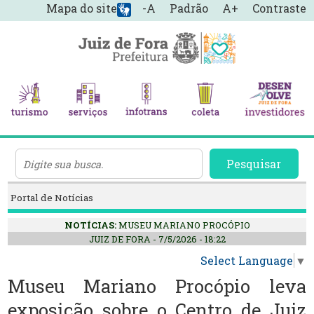
Mapa do site
-A
Padrão
A+
Contraste
Pesquisar
Portal de Notícias
NOTÍCIAS:
MUSEU MARIANO PROCÓPIO
JUIZ DE FORA - 7/5/2026 - 18:22
Select Language
▼
Museu Mariano Procópio leva
exposição sobre o Centro de Juiz