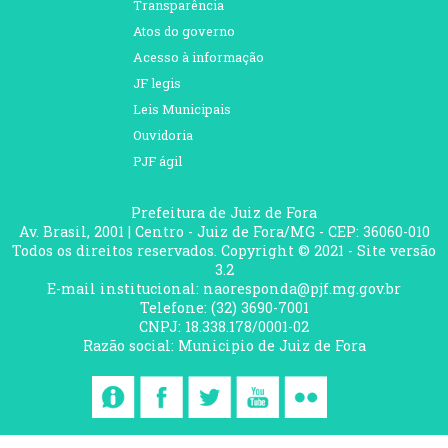
Transparência
Atos do governo
Acesso à informação
JF legis
Leis Municipais
Ouvidoria
PJF ágil
Prefeitura de Juiz de Fora
Av. Brasil, 2001 | Centro - Juiz de Fora/MG - CEP: 36060-010
Todos os direitos reservados. Copyright © 2021 - Site versão
3.2
E-mail institucional: naoresponda@pjf.mg.gov.br
Telefone: (32) 3690-7001
CNPJ: 18.338.178/0001-02
Razão social: Municipio de Juiz de Fora