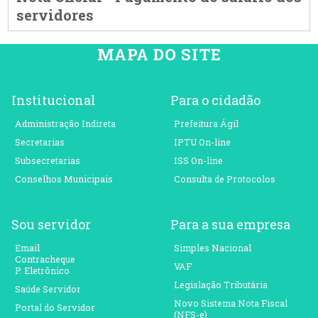
servidores
MAPA DO SITE
Institucional
Para o cidadão
Administração Indireta
Prefeitura Ágil
Secretarias
IPTU On-line
Subsecretarias
ISS On-line
Conselhos Municipais
Consulta de Protocolos
Sou servidor
Para a sua empresa
Email
Simples Nacional
Contracheque
VAF
P. Eletrônico
Legislação Tributária
Saúde Servidor
Novo Sistema Nota Fiscal
Portal do Servidor
(NFS-e)