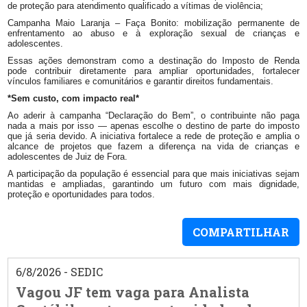
de proteção para atendimento qualificado a vítimas de violência;
Campanha Maio Laranja – Faça Bonito: mobilização permanente de
enfrentamento ao abuso e à exploração sexual de crianças e
adolescentes.
Essas ações demonstram como a destinação do Imposto de Renda
pode contribuir diretamente para ampliar oportunidades, fortalecer
vínculos familiares e comunitários e garantir direitos fundamentais.
*Sem custo, com impacto real*
Ao aderir à campanha “Declaração do Bem”, o contribuinte não paga
nada a mais por isso — apenas escolhe o destino de parte do imposto
que já seria devido. A iniciativa fortalece a rede de proteção e amplia o
alcance de projetos que fazem a diferença na vida de crianças e
adolescentes de Juiz de Fora.
A participação da população é essencial para que mais iniciativas sejam
mantidas e ampliadas, garantindo um futuro com mais dignidade,
proteção e oportunidades para todos.
COMPARTILHAR
6/8/2026 - SEDIC
Vagou JF tem vaga para Analista