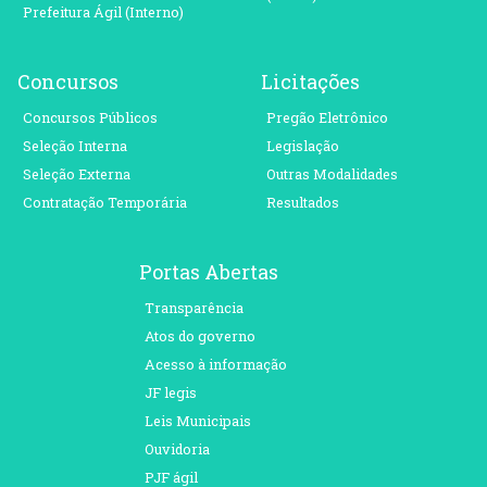
Prefeitura Ágil (Interno)
Concursos
Licitações
Concursos Públicos
Pregão Eletrônico
Seleção Interna
Legislação
Seleção Externa
Outras Modalidades
Contratação Temporária
Resultados
Portas Abertas
Transparência
Atos do governo
Acesso à informação
JF legis
Leis Municipais
Ouvidoria
PJF ágil