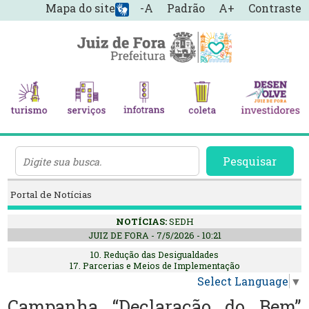
Mapa do site
-A
Padrão
A+
Contraste
Pesquisar
Portal de Notícias
NOTÍCIAS:
SEDH
JUIZ DE FORA - 7/5/2026 - 10:21
10. Redução das Desigualdades
17. Parcerias e Meios de Implementação
Select Language
▼
Campanha “Declaração do Bem”