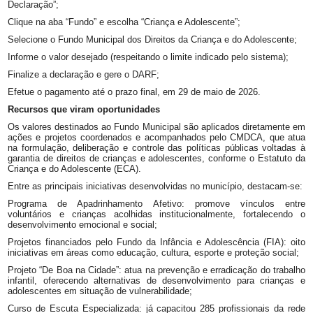
Declaração”;
Clique na aba “Fundo” e escolha “Criança e Adolescente”;
Selecione o Fundo Municipal dos Direitos da Criança e do Adolescente;
Informe o valor desejado (respeitando o limite indicado pelo sistema);
Finalize a declaração e gere o DARF;
Efetue o pagamento até o prazo final, em 29 de maio de 2026.
Recursos que viram oportunidades
Os valores destinados ao Fundo Municipal são aplicados diretamente em
ações e projetos coordenados e acompanhados pelo CMDCA, que atua
na formulação, deliberação e controle das políticas públicas voltadas à
garantia de direitos de crianças e adolescentes, conforme o Estatuto da
Criança e do Adolescente (ECA).
Entre as principais iniciativas desenvolvidas no município, destacam-se:
Programa de Apadrinhamento Afetivo: promove vínculos entre
voluntários e crianças acolhidas institucionalmente, fortalecendo o
desenvolvimento emocional e social;
Projetos financiados pelo Fundo da Infância e Adolescência (FIA): oito
iniciativas em áreas como educação, cultura, esporte e proteção social;
Projeto “De Boa na Cidade”: atua na prevenção e erradicação do trabalho
infantil, oferecendo alternativas de desenvolvimento para crianças e
adolescentes em situação de vulnerabilidade;
Curso de Escuta Especializada: já capacitou 285 profissionais da rede