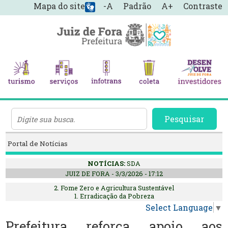
Mapa do site
-A
Padrão
A+
Contraste
Pesquisar
Portal de Notícias
NOTÍCIAS:
SDA
JUIZ DE FORA - 3/3/2026 - 17:12
2. Fome Zero e Agricultura Sustentável
1. Erradicação da Pobreza
Select Language
▼
Prefeitura reforça apoio aos