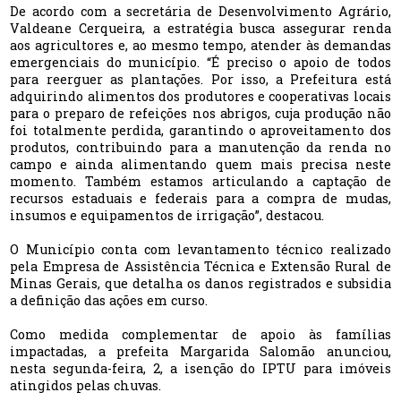
De acordo com a secretária de Desenvolvimento Agrário,
Valdeane Cerqueira, a estratégia busca assegurar renda
aos agricultores e, ao mesmo tempo, atender às demandas
emergenciais do município. “É preciso o apoio de todos
para reerguer as plantações. Por isso, a Prefeitura está
adquirindo alimentos dos produtores e cooperativas locais
para o preparo de refeições nos abrigos, cuja produção não
foi totalmente perdida, garantindo o aproveitamento dos
produtos, contribuindo para a manutenção da renda no
campo e ainda alimentando quem mais precisa neste
momento. Também estamos articulando a captação de
recursos estaduais e federais para a compra de mudas,
insumos e equipamentos de irrigação”, destacou.
O Município conta com levantamento técnico realizado
pela Empresa de Assistência Técnica e Extensão Rural de
Minas Gerais, que detalha os danos registrados e subsidia
a definição das ações em curso.
Como medida complementar de apoio às famílias
impactadas, a prefeita Margarida Salomão anunciou,
nesta segunda-feira, 2, a isenção do IPTU para imóveis
atingidos pelas chuvas.