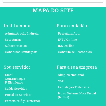
MAPA DO SITE
Institucional
Para o cidadão
Administração Indireta
Prefeitura Ágil
Secretarias
IPTU On-line
Subsecretarias
ISS On-line
Conselhos Municipais
Consulta de Protocolos
Sou servidor
Para a sua empresa
Email
Simples Nacional
Contracheque
VAF
P. Eletrônico
Legislação Tributária
Saúde Servidor
Novo Sistema Nota Fiscal
Portal do Servidor
(NFS-e)
Prefeitura Ágil (Interno)