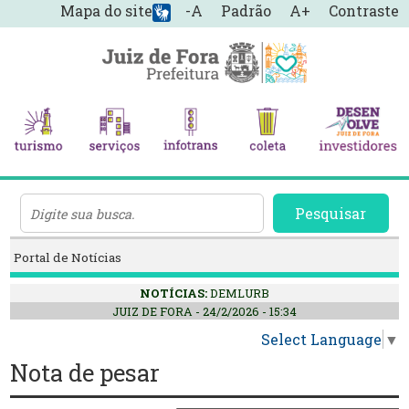
Mapa do site
-A
Padrão
A+
Contraste
Pesquisar
Portal de Notícias
NOTÍCIAS:
DEMLURB
JUIZ DE FORA - 24/2/2026 - 15:34
Select Language
▼
Nota de pesar