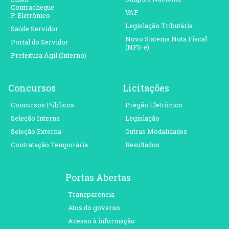
Contracheque
VAF
P. Eletrônico
Legislação Tributária
Saúde Servidor
Novo Sistema Nota Fiscal
Portal do Servidor
(NFS-e)
Prefeitura Ágil (Interno)
Concursos
Licitações
Concursos Públicos
Pregão Eletrônico
Seleção Interna
Legislação
Seleção Externa
Outras Modalidades
Contratação Temporária
Resultados
Portas Abertas
Transparência
Atos do governo
Acesso à informação