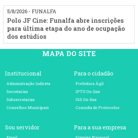
5/8/2026 - FUNALFA
Polo JF Cine: Funalfa abre inscrições
para última etapa do ano de ocupação
dos estúdios
MAPA DO SITE
Institucional
Para o cidadão
Administração Indireta
Prefeitura Ágil
Secretarias
IPTU On-line
Subsecretarias
ISS On-line
Conselhos Municipais
Consulta de Protocolos
Sou servidor
Para a sua empresa
Email
Simples Nacional