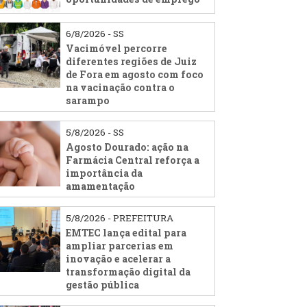
6/8/2026 - SS
Vacimóvel percorre
diferentes regiões de Juiz
de Fora em agosto com foco
na vacinação contra o
sarampo
5/8/2026 - SS
Agosto Dourado: ação na
Farmácia Central reforça a
importância da
amamentação
5/8/2026 - PREFEITURA
EMTEC lança edital para
ampliar parcerias em
inovação e acelerar a
transformação digital da
gestão pública