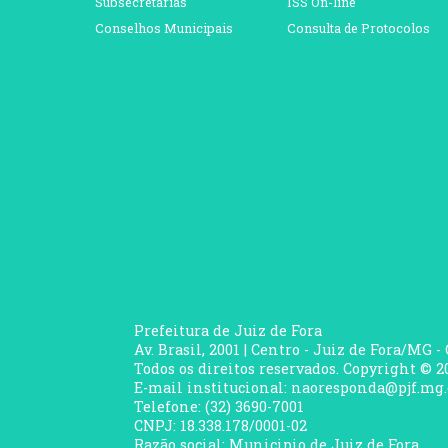
Subsecretarias
ISS On-line
Conselhos Municipais
Consulta de Protocolos
Prefeitura de Juiz de Fora
Av. Brasil, 2001 | Centro - Juiz de Fora/MG -
Todos os direitos reservados. Copyright © 20
E-mail institucional: naoresponda@pjf.mg.
Telefone: (32) 3690-7001
CNPJ: 18.338.178/0001-02
Razão social: Municipio de Juiz de Fora