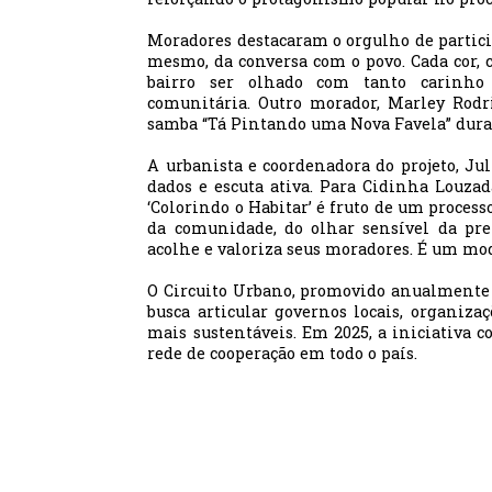
Moradores destacaram o orgulho de particip
mesmo, da conversa com o povo. Cada cor, c
bairro ser olhado com tanto carinho e
comunitária. Outro morador, Marley Rodr
samba “Tá Pintando uma Nova Favela” duran
A urbanista e coordenadora do projeto, Ju
dados e escuta ativa. Para Cidinha Louzad
‘Colorindo o Habitar’ é fruto de um processo
da comunidade, do olhar sensível da pre
acolhe e valoriza seus moradores. É um mode
O Circuito Urbano, promovido anualmente 
busca articular governos locais, organiza
mais sustentáveis. Em 2025, a iniciativa 
rede de cooperação em todo o país.