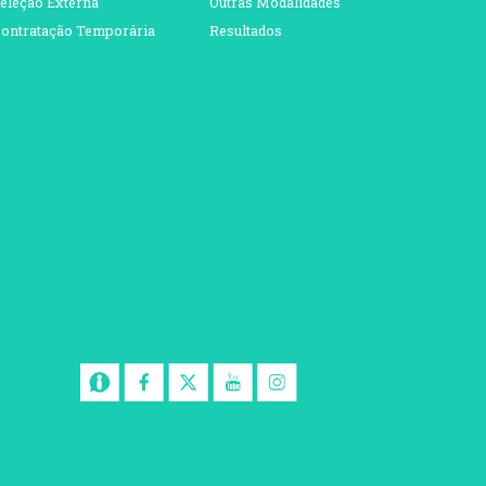
eleção Externa
Outras Modalidades
ontratação Temporária
Resultados