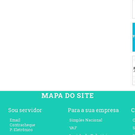
MAPA DO SITE
Sou servidor
Para a sua empresa
C
Email
Simples Nacional
C
Contracheque
VAF
S
P. Eletrônico