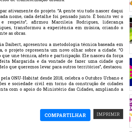
ar ativamente do projeto. “A gente viu tudo nascer daqui
ada nome, cada detalhe foi pensado junto. É bonito ver o
 respeito”, afirmou Marcileia Rodrigues, liderança
igues, transformou a experiência em música, criando o
te as obras.
lia Daibert, apresentou a metodologia técnica baseada em
a, o projeto representa um novo olhar sobre a cidade. “O
 que une técnica, afeto e participação. Ele nasceu da força
feita Margarida e da vontade de fazer uma cidade que
lo que queremos levar para outros territórios”, destacou.
pela ONU-Habitat desde 2018, celebra o Outubro Urbano e
ções e sociedade civil em torno da construção de cidades
conta com o apoio do Ministério das Cidades, ampliando a
IMPRIMIR
COMPARTILHAR