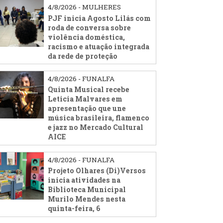
4/8/2026 - MULHERES
PJF inicia Agosto Lilás com
roda de conversa sobre
violência doméstica,
racismo e atuação integrada
da rede de proteção
4/8/2026 - FUNALFA
Quinta Musical recebe
Leticia Malvares em
apresentação que une
música brasileira, flamenco
e jazz no Mercado Cultural
AICE
4/8/2026 - FUNALFA
Projeto Olhares (Di)Versos
inicia atividades na
Biblioteca Municipal
Murilo Mendes nesta
quinta-feira, 6