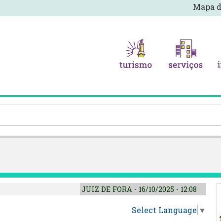
Mapa d
JUIZ DE FORA - 16/10/2025 - 12:08
Select Language
▼