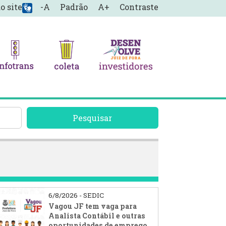
o site
-A
Padrão
A+
Contraste
Pesquisar
6/8/2026 - SEDIC
Vagou JF tem vaga para
Analista Contábil e outras
oportunidades de emprego