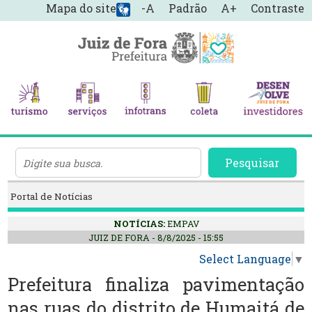
Mapa do site
-A
Padrão
A+
Contraste
Pesquisar
Portal de Notícias
NOTÍCIAS:
EMPAV
JUIZ DE FORA - 8/8/2025 - 15:55
Select Language
▼
Prefeitura finaliza pavimentação
nas ruas do distrito de Humaitá de