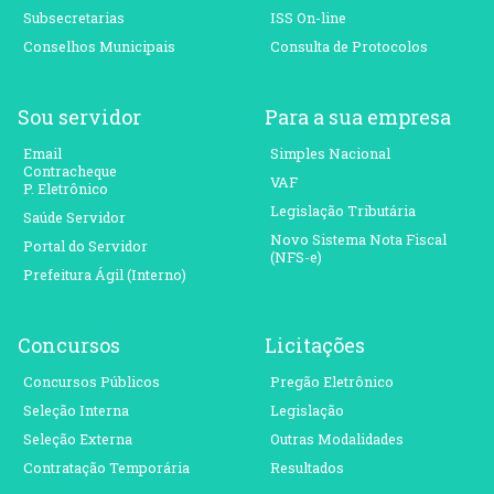
Subsecretarias
ISS On-line
Conselhos Municipais
Consulta de Protocolos
Sou servidor
Para a sua empresa
Email
Simples Nacional
Contracheque
VAF
P. Eletrônico
Legislação Tributária
Saúde Servidor
Novo Sistema Nota Fiscal
Portal do Servidor
(NFS-e)
Prefeitura Ágil (Interno)
Concursos
Licitações
Concursos Públicos
Pregão Eletrônico
Seleção Interna
Legislação
Seleção Externa
Outras Modalidades
Contratação Temporária
Resultados