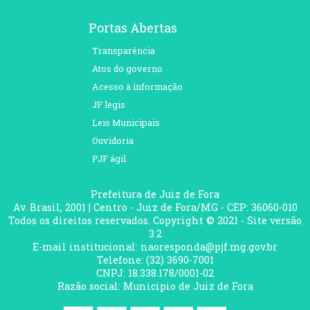
Portas Abertas
Transparência
Atos do governo
Acesso à informação
JF legis
Leis Municipais
Ouvidoria
PJF ágil
Prefeitura de Juiz de Fora
Av. Brasil, 2001 | Centro - Juiz de Fora/MG - CEP: 36060-010
Todos os direitos reservados. Copyright © 2021 - Site versão
3.2
E-mail institucional: naoresponda@pjf.mg.gov.br
Telefone: (32) 3690-7001
CNPJ: 18.338.178/0001-02
Razão social: Municipio de Juiz de Fora