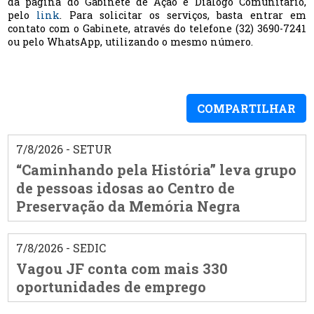
da página do Gabinete de Ação e Diálogo Comunitário,
pelo
link
. Para solicitar os serviços, basta entrar em
contato com o Gabinete, através do telefone (32) 3690-7241
ou pelo WhatsApp, utilizando o mesmo número.
COMPARTILHAR
7/8/2026 - SETUR
“Caminhando pela História” leva grupo
de pessoas idosas ao Centro de
Preservação da Memória Negra
7/8/2026 - SEDIC
Vagou JF conta com mais 330
oportunidades de emprego