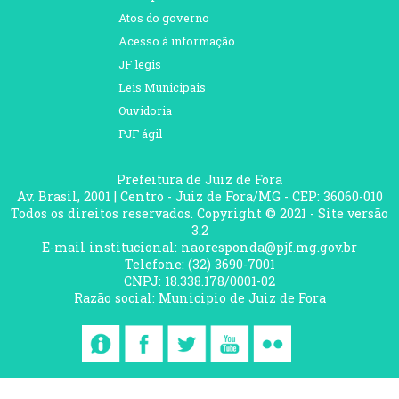
Atos do governo
Acesso à informação
JF legis
Leis Municipais
Ouvidoria
PJF ágil
Prefeitura de Juiz de Fora
Av. Brasil, 2001 | Centro - Juiz de Fora/MG - CEP: 36060-010
Todos os direitos reservados. Copyright © 2021 - Site versão
3.2
E-mail institucional: naoresponda@pjf.mg.gov.br
Telefone: (32) 3690-7001
CNPJ: 18.338.178/0001-02
Razão social: Municipio de Juiz de Fora