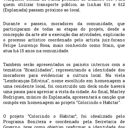
quem utilizar transporte público, as linhas 611 e 612
(Esplanada) passam próximo ao local.
Durante o passeio, moradores da comunidade, que
participaram de todas as etapas do projeto, desde a
concepção da arte até a execução das atividades, explicarão
o processo artístico coordenado pelo artista juiz-forano
Felipe Lourenço Rosa, mais conhecido como Stain, que
atua há 15 anos na comunidade.
Também serão apresentados os painéis internos com a
temática "Brasilidades", representando a identidade dos
moradores para evidenciar a cultura local. Na viela
"Lembranças Edivina", nome escolhido em homenagem a
uma residente local, foi construído um deck onde haverá
uma pausa para apreciar a vista da cidade. Ao final, Marley
Rodrigues, músico do Esplanada, apresentará a canção que
compôs em homenagem ao projeto "Colorindo o Habitar".
O projeto “Colorindo o Habitar”, foi idealizado pelo
Programa Boniteza e coordenado pela Secretaria de
Governo, teve como objetivo reafirmar a identidade dos