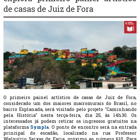
de casas de Juiz de Fora
O primeiro painel artístico de casas de Juiz de Fora,
considerado um dos maiores macromurais do Brasil, no
bairro Esplanada, será visitado pelo projeto "Caminhando
pela História" nesta terça-feira, dia 25, às 14h30. Os
interessados já podem retirar os ingressos gratuitos na
plataforma
Sympla
. O ponto de encontro será na entrada
principal do escadão, localizado na rua Professor
Walquírio Seixas de Faria, próximo ao número 610. Para