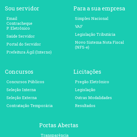
Sou servidor
Para a sua empresa
Email
Simples Nacional
Contracheque
VAF
P. Eletrônico
Legislação Tributária
Saúde Servidor
Novo Sistema Nota Fiscal
Portal do Servidor
(NFS-e)
Prefeitura Ágil (Interno)
Concursos
Licitações
Concursos Públicos
Pregão Eletrônico
Seleção Interna
Legislação
Seleção Externa
Outras Modalidades
Contratação Temporária
Resultados
Portas Abertas
Transparência