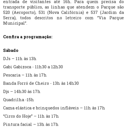
entrada de visitantes até 16h. Para quem precisa do
transporte público, as linhas que atendem o Parque são
520 (Aeroporto), 531 (Nova Califórnia) e 537 (Jardim da
Serra), todos descritos no letreiro com “Via Parque
Municipal”.
Confira a programação:
Sábado
DJs – 11h às 13h
Gabi Gabizoca - 11h30 a 12h30
Pescaria – 11h às 17h
Banda Forró de Cheiro - 13h às 14h30
Djs – 14h30 às 17h
Quadrilha -15h
Cama elástica e brinquedos infláveis – 11h às 17h
“Circo do Hoje” – 11h às 17h
Pintura facial – 13h às 17h