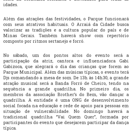
idades.
Além das atrações das festividades, o Parque funcionará
com seus atrativos habituais. O Arraiá da Cidade busca
valorizar as tradições e a cultura popular do país e de
Minas Gerais. Também haverá show com repertório
composto por ritmos sertanejo e forró.
No sábado, um dos pontos altos do evento será a
participação da atriz, cantora e influenciadora Gabi
Gabizoca, que alegrará o dia das crianças que forem ao
Parque Municipal. Além das músicas típicas, o evento terá
Djs comandando a mesa de som. De 13h às 14h30, a grande
atração musical será a Banda Forró de Cheiro, tendo na
sequência a grande quadrilha. No primeiro dia, os
membros da associação Brother’s do Bem, vão dançar a
quadrilha. A entidade é uma ONG de desenvolvimento
social focada na educação e rede de apoio para pessoas em
situação de vulnerabilidade. No domingo haverá a
tradicional quadrilha “Vai Quem Quer”, formada por
participantes do evento que desejarem participar da dança
típica.