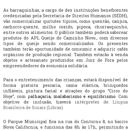
As barraquinhas, a cargo de dez instituições beneficentes
credenciadas pela Secretaria de Direitos Humanos (SEDH),
vão comercializar quitutes típicos, como quentão, canjica,
cachorro-quente, milho cozido, pipoca, churrasquinho,
entre outros alimentos. O público também poderá saborear
produtos do APL Queijo do Caminho Novo., com diversos
tipos de queijo sendo comercializados. Os presentes
também terão oportunidade de consumir e adquirir cafés
orgânicos de produção regional. Também estarão à venda
objetos e artesanato produzidos em Juiz de Fora pelos
empreendedores da economia solidária.
Para o entretenimento das crianças, estará disponível de
forma gratuita pescaria, cama elástica, brinquedos
infláveis, pintura facial e atrações do grupo “Circo do
Hoje”, com p
alhaçaria, malabarismo e equilibrismo
. Com
objetivo de inclusão, haverá
intérpretes de
Língua
Brasileira de Sinais (Libras).
O Parque Municipal fica na rua do Contorno 8, no bairro
Nova Califórnia, e funciona das 8h às 17h, permitindo a