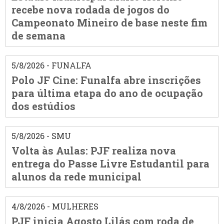
recebe nova rodada de jogos do
Campeonato Mineiro de base neste fim
de semana
5/8/2026 - FUNALFA
Polo JF Cine: Funalfa abre inscrições
para última etapa do ano de ocupação
dos estúdios
5/8/2026 - SMU
Volta às Aulas: PJF realiza nova
entrega do Passe Livre Estudantil para
alunos da rede municipal
4/8/2026 - MULHERES
PJF inicia Agosto Lilás com roda de