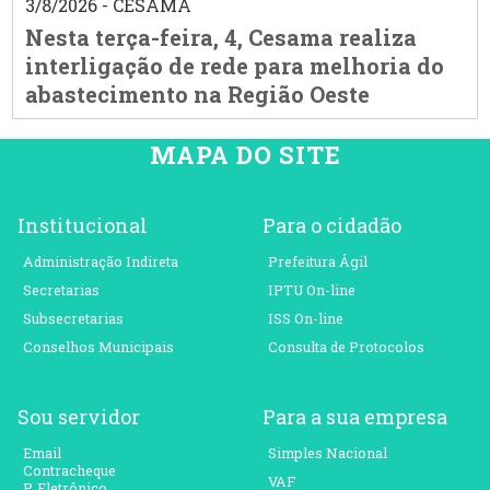
3/8/2026 - CESAMA
Nesta terça-feira, 4, Cesama realiza
interligação de rede para melhoria do
abastecimento na Região Oeste
MAPA DO SITE
Institucional
Para o cidadão
Administração Indireta
Prefeitura Ágil
Secretarias
IPTU On-line
Subsecretarias
ISS On-line
Conselhos Municipais
Consulta de Protocolos
Sou servidor
Para a sua empresa
Email
Simples Nacional
Contracheque
VAF
P. Eletrônico