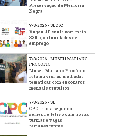
Preservação da Memória
Negra
7/8/2026 - SEDIC
Vagou JF conta com mais
330 oportunidades de
emprego
7/8/2026 - MUSEU MARIANO
PROCÓPIO
Museu Mariano Procópio
retoma visitas mediadas
temáticas com encontros
mensais gratuitos
7/8/2026 - SE
CPC inicia segundo
semestre letivo com novas
turmas e vagas
remanescentes