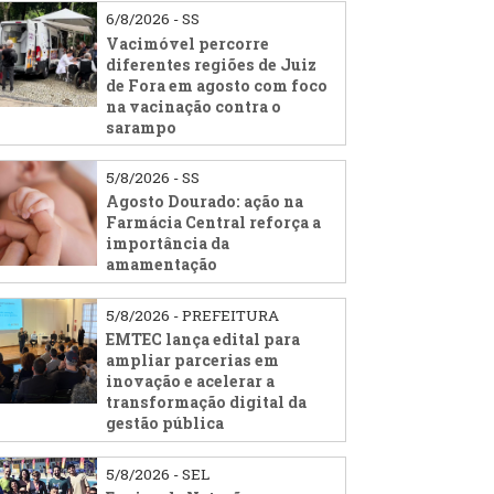
6/8/2026 - SS
Vacimóvel percorre
diferentes regiões de Juiz
de Fora em agosto com foco
na vacinação contra o
sarampo
5/8/2026 - SS
Agosto Dourado: ação na
Farmácia Central reforça a
importância da
amamentação
5/8/2026 - PREFEITURA
EMTEC lança edital para
ampliar parcerias em
inovação e acelerar a
transformação digital da
gestão pública
5/8/2026 - SEL