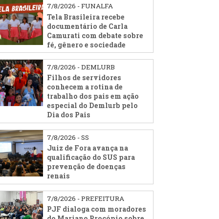
7/8/2026 - FUNALFA
Tela Brasileira recebe
documentário de Carla
Camurati com debate sobre
fé, gênero e sociedade
7/8/2026 - DEMLURB
Filhos de servidores
conhecem a rotina de
trabalho dos pais em ação
especial do Demlurb pelo
Dia dos Pais
7/8/2026 - SS
Juiz de Fora avança na
qualificação do SUS para
prevenção de doenças
renais
7/8/2026 - PREFEITURA
PJF dialoga com moradores
do Mariano Procópio sobre