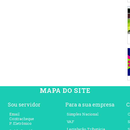
MAPA DO SITE
Sou servidor
Para a sua empresa
C
Email
Simples Nacional
C
Contracheque
VAF
S
P. Eletrônico
Legislação Tributária
S