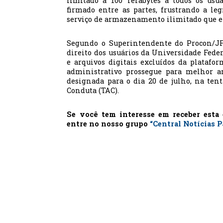
limitado a 100 Terabytes a todos os usuá
firmado entre as partes, frustrando a le
serviço de armazenamento ilimitado que e
Segundo o Superintendente do Procon/JF, 
direito dos usuários da Universidade Feder
e arquivos digitais excluídos da platafor
administrativo prossegue para melhor an
designada para o dia 20 de julho, na te
Conduta (TAC).
Se você tem interesse em receber esta
entre no nosso grupo
“Central Notícias 