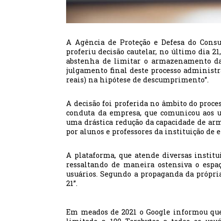
A Agência de Proteção e Defesa do Consum
proferiu decisão cautelar, no último dia 2
abstenha de limitar o armazenamento da 
julgamento final deste processo administr
reais) na hipótese de descumprimento”.
A decisão foi proferida no âmbito do proce
conduta da empresa, que comunicou aos u
uma drástica redução da capacidade de ar
por alunos e professores da instituição de 
A plataforma, que atende diversas institu
ressaltando de maneira ostensiva o espa
usuários. Segundo a propaganda da própria
21”.
Em meados de 2021 o Google informou que