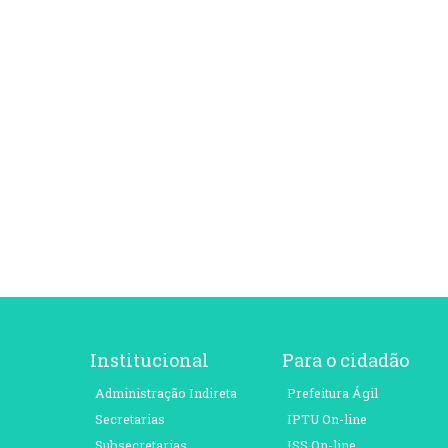
Institucional
Para o cidadão
Administração Indireta
Prefeitura Ágil
Secretarias
IPTU On-line
Subsecretarias
ISS On-line