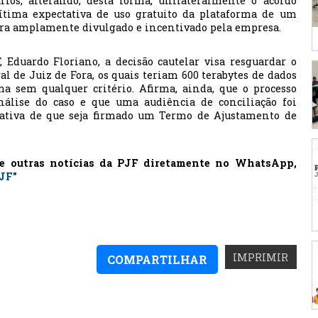
rios, alterando, desta forma, unilateralmente o acordo
gítima expectativa de uso gratuito da plataforma de um
ra amplamente divulgado e incentivado pela empresa.
Eduardo Floriano, a decisão cautelar visa resguardar o
al de Juiz de Fora, os quais teriam 600 terabytes de dados
ma sem qualquer critério. Afirma, ainda, que o processo
álise do caso e que uma audiência de conciliação foi
ntativa de que seja firmado um Termo de Ajustamento de
 e outras notícias da PJF diretamente no WhatsApp,
PJF"
IMPRIMIR
COMPARTILHAR