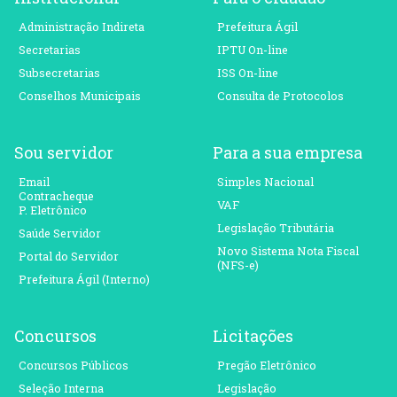
Administração Indireta
Prefeitura Ágil
Secretarias
IPTU On-line
Subsecretarias
ISS On-line
Conselhos Municipais
Consulta de Protocolos
Sou servidor
Para a sua empresa
Email
Simples Nacional
Contracheque
VAF
P. Eletrônico
Legislação Tributária
Saúde Servidor
Novo Sistema Nota Fiscal
Portal do Servidor
(NFS-e)
Prefeitura Ágil (Interno)
Concursos
Licitações
Concursos Públicos
Pregão Eletrônico
Seleção Interna
Legislação