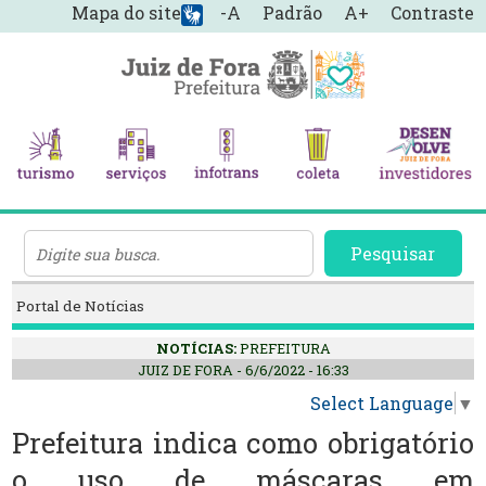
Mapa do site
-A
Padrão
A+
Contraste
Pesquisar
Portal de Notícias
NOTÍCIAS:
PREFEITURA
JUIZ DE FORA - 6/6/2022 - 16:33
Select Language
▼
Prefeitura indica como obrigatório
o uso de máscaras em