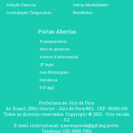
Seleção Externa
Outras Modalidades
Contratação Temporária
Resultados
Portas Abertas
Transparência
Atos do governo
Acesso à informação
JF legis
Leis Municipais
Ouvidoria
PJF ágil
Prefeitura de Juiz de Fora
Av. Brasil, 2001 | Centro - Juiz de Fora/MG - CEP: 36060-010
Todos os direitos reservados. Copyright © 2021 - Site versão
3.2
E-mail institucional: naoresponda@pjf.mg.gov.br
Telefone: (32) 3690-7001