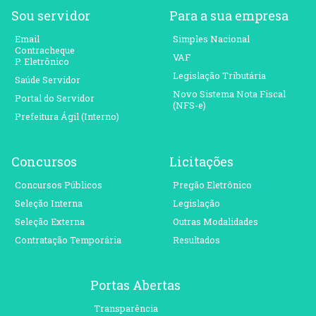
Sou servidor
Para a sua empresa
Email
Simples Nacional
Contracheque
VAF
P. Eletrônico
Legislação Tributária
Saúde Servidor
Novo Sistema Nota Fiscal
Portal do Servidor
(NFS-e)
Prefeitura Ágil (Interno)
Concursos
Licitações
Concursos Públicos
Pregão Eletrônico
Seleção Interna
Legislação
Seleção Externa
Outras Modalidades
Contratação Temporária
Resultados
Portas Abertas
Transparência