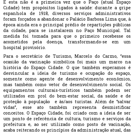
E esta não é a primeira vez que o Paço (atual Espaço
Cidade) tem propósitos ligados à saúde: durante a gripe
espanhola de 1918, diversos serviços administrativos
foram forçados a abandonar o Palácio Barbosa Lima que, à
época ainda era o principal prédio de repartições públicas
da cidade, para se instalarem no Paço Municipal. Tal
medida foi tomada para que o primeiro recebesse os
acometidos pela doença, transformando-se em um
hospital provisório.
Para o secretário de Turismo, Marcelo do Carmo, “essa
ocasião da vacinação simbólica foi mais um marco na
história do Espaço Cidade. O que também esperamos é
desvincular a ideia de turismo e ocupação do espaço,
somente como agente de desenvolvimento econômico,
mas também como vetor de desenvolvimento social. Os
equipamentos culturais-turísticos também podem ser
utilizados em prol do bem-estar social, da saúde e de
proteção à população e às/aos turistas. Além de “salvar
vidas”, esse ato também representa desmistificar
conceitos. O Espaço Cidade, foi criado com a ideia de ser
um ponto de referência de cultura, turismo e serviços da
prefeitura e, ao ser utilizado como posto de vacinação,
acaba reiterando os princípios da administração atual, das