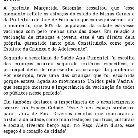
A prefeita Margarida Salomão ressaltou que “esse
momento reflete os esforços do estado de Minas Gerais e
da Prefeitura de Juiz de Fora para que conseguíssemos, até
o momento, que 80% da população da cidade estivesse
vacinada com pelo menos uma das doses. Em relação à
vacinação de crianças e jovens, esse é um direito dela
própria, garantido tanto pela Constituição, como pelo
Estatuto da Criança e do Adolescente”.
Segundo a secretária de Saúde Ana Pimentel, “a escolha
das crianças ocorreu seguindo critérios específicos, o
principal deles de representar as crianças da pandemia.
Por exemplo, teve uma das crianças que foi escolhida
porque estava ligada ao movimento ‘Unidos pela Vacina’,
que sempre mostrou a importância da vacinação de todos
os públicos nesse período”.
Ela também destacou a importância de o acontecimento
ocorrer no Espaço Cidade. “Esse é um espaço simbólico
para Juiz de Fora. Diversos eventos que marcaram a
história da cidade, como manifestações políticas, culturais
e sociais, tiveram berço aqui no Paço. Além disso, esse
espaço é o coração da cidade”.