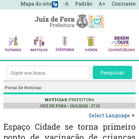
Mapa do site
-A
Padrão
A+
Contraste
Pesquisar
Portal de Notícias
NOTÍCIAS:
PREFEITURA
JUIZ DE FORA - 19/1/2022 - 17:13
Select Language
▼
Espaço Cidade se torna primeiro
ponto de vacinação de crianças