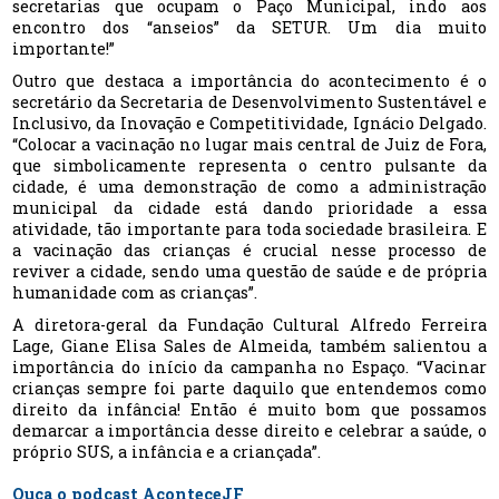
secretarias que ocupam o Paço Municipal, indo aos
encontro dos “anseios” da SETUR. Um dia muito
importante!”
Outro que destaca a importância do acontecimento é o
secretário da Secretaria de Desenvolvimento Sustentável e
Inclusivo, da Inovação e Competitividade, Ignácio Delgado.
“Colocar a vacinação no lugar mais central de Juiz de Fora,
que simbolicamente representa o centro pulsante da
cidade, é uma demonstração de como a administração
municipal da cidade está dando prioridade a essa
atividade, tão importante para toda sociedade brasileira. E
a vacinação das crianças é crucial nesse processo de
reviver a cidade, sendo uma questão de saúde e de própria
humanidade com as crianças”.
A diretora-geral da Fundação Cultural Alfredo Ferreira
Lage, Giane Elisa Sales de Almeida, também salientou a
importância do início da campanha no Espaço. “Vacinar
crianças sempre foi parte daquilo que entendemos como
direito da infância! Então é muito bom que possamos
demarcar a importância desse direito e celebrar a saúde, o
próprio SUS, a infância e a criançada”.
Ouça o podcast AconteceJF