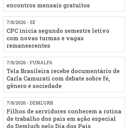
encontros mensais gratuitos
7/8/2026 - SE
CPC inicia segundo semestre letivo
com novas turmas e vagas
remanescentes
7/8/2026 - FUNALFA
Tela Brasileira recebe documentário de
Carla Camurati com debate sobre fé,
gênero e sociedade
7/8/2026 - DEMLURB
Filhos de servidores conhecem a rotina
de trabalho dos pais em ação especial
do Demlurb pelo Dia dos Pais