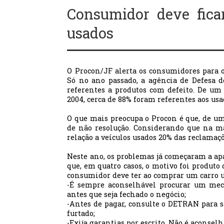
Consumidor deve fica
usados
O Procon/JF alerta os consumidores para 
Só no ano passado, a agência de Defesa 
referentes a produtos com defeito. De um 
2004, cerca de 88% foram referentes aos usa
O que mais preocupa o Procon é que, de um
de não resolução. Considerando que na m
relação a veículos usados 20% das reclamaç
Neste ano, os problemas já começaram a ap
que, em quatro casos, o motivo foi produto
consumidor deve ter ao comprar um carro u
-É sempre aconselhável procurar um mecâ
antes que seja fechado o negócio;
-Antes de pagar, consulte o DETRAN para sa
furtado;
-Exija garantias por escrito. Não é aconsel