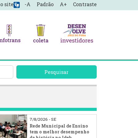
o site
-A
Padrão
A+
Contraste
Pesquisar
7/8/2026 - SE
Rede Municipal de Ensino
tem o melhor desempenho
da história no Ideb