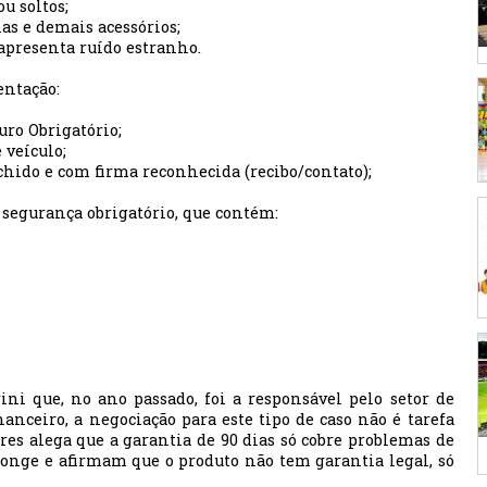
u soltos;
nas e demais acessórios;
o apresenta ruído estranho.
entação:
ro Obrigatório;
 veículo;
chido e com firma reconhecida (recibo/contato);
 segurança obrigatório, que contém:
ni que, no ano passado, foi a responsável pelo setor de
nanceiro, a negociação para este tipo de caso não é tarefa
ores alega que a garantia de 90 dias só cobre problemas de
longe e afirmam que o produto não tem garantia legal, só