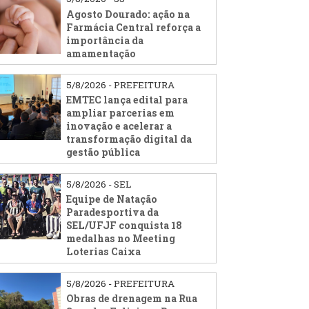
Agosto Dourado: ação na
Farmácia Central reforça a
importância da
amamentação
5/8/2026 - PREFEITURA
EMTEC lança edital para
ampliar parcerias em
inovação e acelerar a
transformação digital da
gestão pública
5/8/2026 - SEL
Equipe de Natação
Paradesportiva da
SEL/UFJF conquista 18
medalhas no Meeting
Loterias Caixa
5/8/2026 - PREFEITURA
Obras de drenagem na Rua