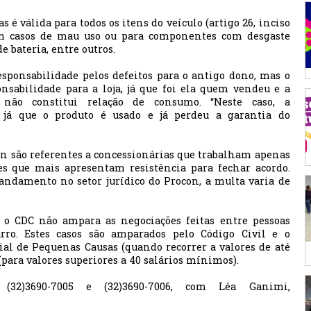
 é válida para todos os itens do veículo (artigo 26, inciso
 em casos de mau uso ou para componentes com desgaste
e bateria, entre outros.
sponsabilidade pelos defeitos para o antigo dono, mas o
onsabilidade para a loja, já que foi ela quem vendeu e a
não constitui relação de consumo. “Neste caso, a
, já que o produto é usado e já perdeu a garantia do
on são referentes a concessionárias que trabalham apenas
es que mais apresentam resistência para fechar acordo.
andamento no setor jurídico do Procon, a multa varia de
 o CDC não ampara as negociações feitas entre pessoas
rro. Estes casos são amparados pelo Código Civil e o
al de Pequenas Causas (quando recorrer a valores de até
para valores superiores a 40 salários mínimos).
 (32)3690-7005 e (32)3690-7006, com Léa Ganimi,