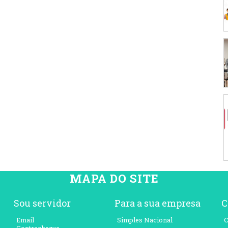
MAPA DO SITE
Sou servidor
Para a sua empresa
C
Email
Simples Nacional
C