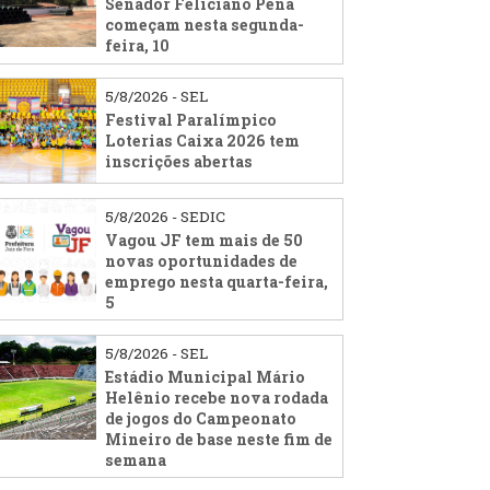
Senador Feliciano Pena
começam nesta segunda-
feira, 10
5/8/2026 - SEL
Festival Paralímpico
Loterias Caixa 2026 tem
inscrições abertas
5/8/2026 - SEDIC
Vagou JF tem mais de 50
novas oportunidades de
emprego nesta quarta-feira,
5
5/8/2026 - SEL
Estádio Municipal Mário
Helênio recebe nova rodada
de jogos do Campeonato
Mineiro de base neste fim de
semana