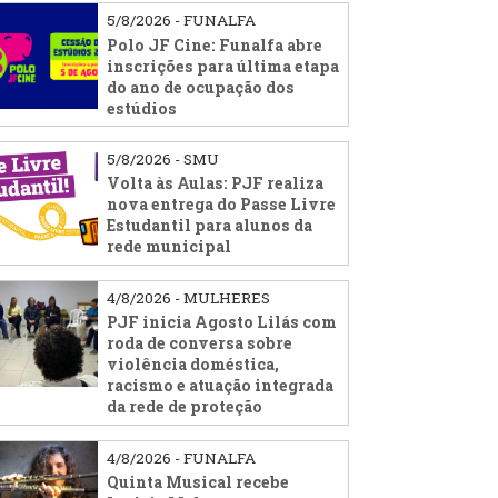
5/8/2026 - FUNALFA
Polo JF Cine: Funalfa abre
inscrições para última etapa
do ano de ocupação dos
estúdios
5/8/2026 - SMU
Volta às Aulas: PJF realiza
nova entrega do Passe Livre
Estudantil para alunos da
rede municipal
4/8/2026 - MULHERES
PJF inicia Agosto Lilás com
roda de conversa sobre
violência doméstica,
racismo e atuação integrada
da rede de proteção
4/8/2026 - FUNALFA
Quinta Musical recebe