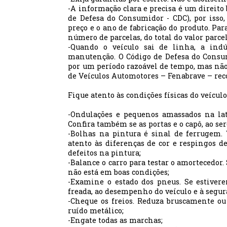
-A informação clara e precisa é um direito b
de Defesa do Consumidor - CDC), por isso
preço e o ano de fabricação do produto. Pa
número de parcelas, do total do valor parc
-Quando o veículo sai de linha, a indú
manutenção. O Código de Defesa do Consu
por um período razoável de tempo, mas não
de Veículos Automotores – Fenabrave – rec
Fique atento às condições físicas do veículo
-Ondulações e pequenos amassados na lata
Confira também se as portas e o capô, ao s
-Bolhas na pintura é sinal de ferrugem. 
atento às diferenças de cor e respingos d
defeitos na pintura;
-Balance o carro para testar o amortecedor.
não está em boas condições;
-Examine o estado dos pneus. Se estivere
freada, ao desempenho do veículo e à segur
-Cheque os freios. Reduza bruscamente o
ruído metálico;
-Engate todas as marchas;