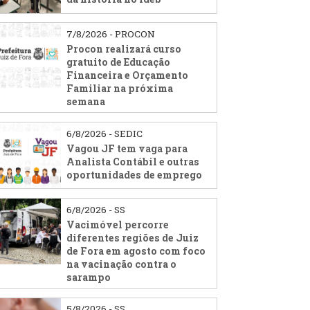
7/8/2026 - PROCON
Procon realizará curso
gratuito de Educação
Financeira e Orçamento
Familiar na próxima
semana
6/8/2026 - SEDIC
Vagou JF tem vaga para
Analista Contábil e outras
oportunidades de emprego
6/8/2026 - SS
Vacimóvel percorre
diferentes regiões de Juiz
de Fora em agosto com foco
na vacinação contra o
sarampo
5/8/2026 - SS