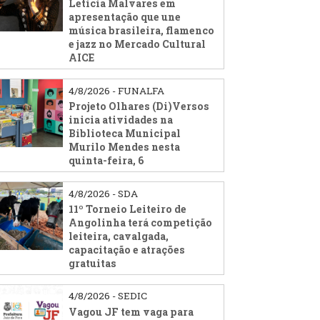
Leticia Malvares em
apresentação que une
música brasileira, flamenco
e jazz no Mercado Cultural
AICE
4/8/2026 - FUNALFA
Projeto Olhares (Di)Versos
inicia atividades na
Biblioteca Municipal
Murilo Mendes nesta
quinta-feira, 6
4/8/2026 - SDA
11º Torneio Leiteiro de
Angolinha terá competição
leiteira, cavalgada,
capacitação e atrações
gratuitas
4/8/2026 - SEDIC
Vagou JF tem vaga para