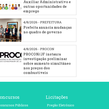
Auxiliar Administrativo e
outras oportunidades de
emprego
4/8/2026 - PREFEITURA
Prefeita anuncia mudanças
no quadro de governo
4/8/2026 - PROCON
PROCON/JF instaura
investigação preliminar
sobre aumento simultâneo
nos preços dos
combustíveis
oncursos
Licitações
oncursos Públicos
Pregão Eletrônico