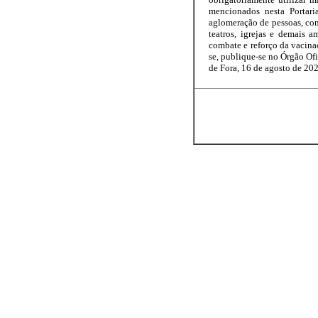
mencionados nesta Portari
aglomeração de pessoas, como
teatros, igrejas e demais 
combate e reforço da vacinaç
se, publique-se no Órgão Ofi
de Fora, 16 de agosto de 