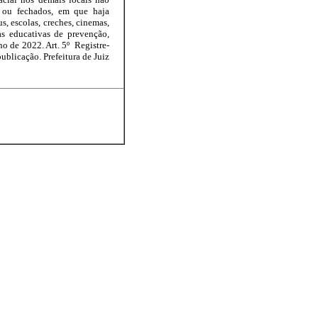
s ou fechados, em que haja
s, escolas, creches, cinemas,
as educativas de prevenção,
ho de 2022. Art. 5º Registre-
ublicação. Prefeitura de Juiz