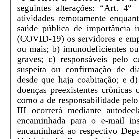
seguintes alterações: “Art. 4º 
atividades remotamente enquan
saúde pública de importância i
(COVID-19) os servidores e emp
ou mais; b) imunodeficientes ou
graves; c) responsáveis pelo
suspeita ou confirmação de d
desde que haja coabitação; e d)
doenças preexistentes crônicas
como a de responsabilidade pelo 
III ocorrerá mediante autodec
encaminhada para o e-mail inst
encaminhará ao respectivo Dep