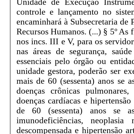
Unidade de Execução Instrume
controle e lançamento no siste
encaminhará à Subsecretaria de P
Recursos Humanos. (...) § 5º As 
nos incs. III e V, para os servi
nas áreas de segurança, saúde
essenciais pelo órgão ou entidad
unidade gestora, poderão ser exe
mais de 60 (sessenta) anos se as
doenças crônicas pulmonares, 
doenças cardíacas e hipertensão 
de 60 (sessenta) anos se as
imunodeficiências, neoplasia 
descompensada e hipertensão arte