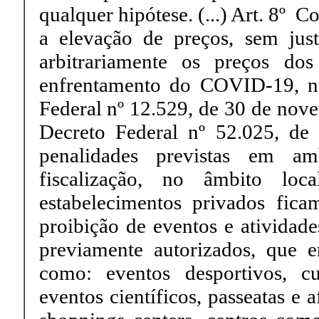
qualquer hipótese. (...) Art. 8º
a elevação de preços, sem jus
arbitrariamente os preços do
enfrentamento do COVID-19, na 
Federal nº 12.529, de 30 de novem
Decreto Federal nº 52.025, de
penalidades previstas em am
fiscalização, no âmbito l
estabelecimentos privados ficam
proibição de eventos e atividad
previamente autorizados, que 
como: eventos desportivos, cul
eventos científicos, passeatas e 