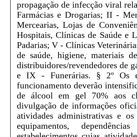
propagação de infecção viral rel
Farmácias e Drogarias; II - Me
Mercearias, Lojas de Conveniên
Hospitais, Clínicas de Saúde e L
Padarias; V - Clínicas Veterinári
de saúde, higiene, materiais d
distribuidores/revendedores de g
e IX - Funerárias. § 2º Os e
funcionamento deverão intensific
de álcool em gel 70% aos cli
divulgação de informações ofic
atividades administrativas e o
equipamentos, dependências
estabelecimentos cujas atividad