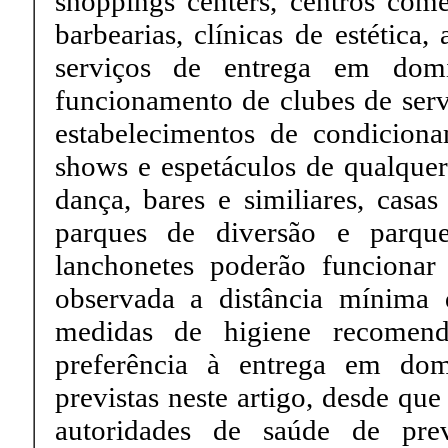
shoppings centers, centros comer
barbearias, clínicas de estética
serviços de entrega em domic
funcionamento de clubes de servi
estabelecimentos de condiciona
shows e espetáculos de qualquer 
dança, bares e similiares, casas
parques de diversão e parque
lanchonetes poderão funcionar
observada a distância mínima
medidas de higiene recomend
preferência à entrega em domi
previstas neste artigo, desde qu
autoridades de saúde de pre