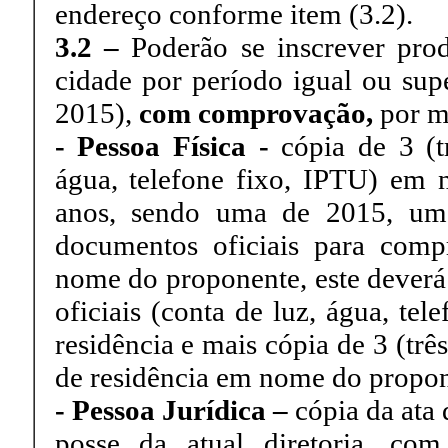
endereço conforme item (3.2).
3.2 –
Poderão se inscrever produ
cidade por período igual ou supe
2015),
com comprovação,
por m
- Pessoa Física -
cópia de 3 (tr
água, telefone fixo, IPTU) em n
anos, sendo uma de 2015, um
documentos oficiais para comp
nome do proponente, este deverá 
oficiais (conta de luz, água, te
residência e mais cópia de 3 (tr
de residência em nome do propon
- Pessoa Jurídica –
cópia da ata 
posse da atual diretoria, com