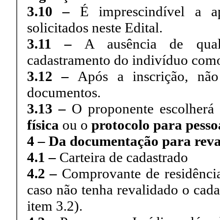
3.10 –
É imprescindível a a
solicitados neste Edital.
3.11 –
A ausência de qua
cadastramento do indivíduo com
3.12 –
Após a inscrição, não
documentos.
3.13 –
O proponente escolherá
física
ou o
protocolo para pessoa
4 – Da documentação para reva
4.1 –
Carteira de cadastrado
4.2 –
Comprovante de residência
caso não tenha revalidado o cada
item 3.2).