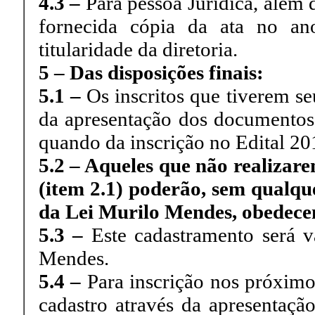
4.3 –
Para pessoa Jurídica, além 
fornecida cópia da ata no an
titularidade da diretoria.
5 – Das disposições finais:
5.1 –
Os inscritos que tiverem se
da apresentação dos documentos 
quando da inscrição no Edital 2
5.2 – Aqueles que não realizar
(item 2.1) poderão, sem qualque
da Lei Murilo Mendes, obedecen
5.3 –
Este cadastramento será v
Mendes.
5.4 –
Para inscrição nos próximos
cadastro através da apresentaçã