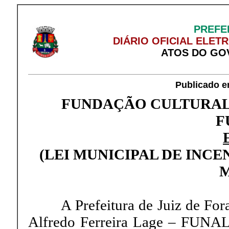
PREFE
DIÁRIO OFICIAL ELET
ATOS DO GO
Publicado e
FUNDAÇÃO CULTURAL 
F
(LEI MUNICIPAL DE INCE
A Prefeitura de Juiz de Fora 
Alfredo Ferreira Lage – FUNALF