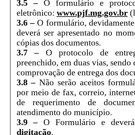
3.5 –
O formulário e protoc
eletrônico:
www.pjf.mg.gov.br
(
3.6 –
O formulário, devidamente 
deverá ser apresentado no mome
cópias dos documentos.
3.7 –
O protocolo de entre
preenchido, em duas vias, sendo 
comprovação de entrega dos doc
3.8 –
Não serão aceitos formul
por meio de fax, correio, inter
de requerimento de documen
atendimento do município.
3.9 –
O Formulário e dever
digitação
.