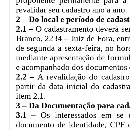
proponente permanente para a
revalidar seu cadastro ano a ano.
2 – Do local e período de cadas
2.1 –
O cadastramento deverá se
Branco, 2234 – Juiz de Fora, ent
de segunda a sexta-feira, no hor
mediante apresentação de formul
e acompanhado dos documentos ex
2.2 –
A revalidação do cadastro
partir da data inicial do cadast
item 2.1.
3 – Da Documentação para cad
3.1 –
Os interessados em se c
documento de identidade, CPF