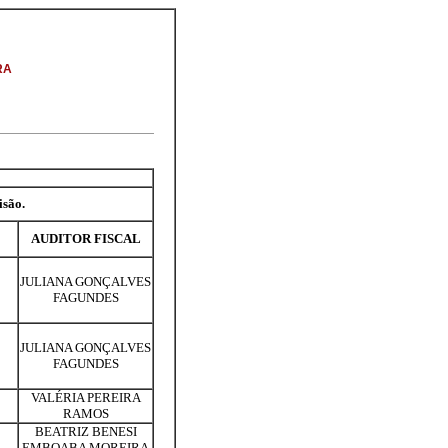
RA
isão.
AUDITOR FISCAL
JULIANA GONÇALVES
FAGUNDES
JULIANA GONÇALVES
FAGUNDES
VALÉRIA PEREIRA
RAMOS
BEATRIZ BENESI
EMBOABA MOREIRA