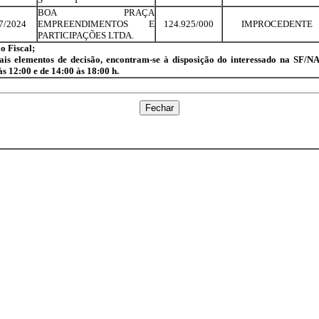
BOA PRAÇA
7/2024
EMPREENDIMENTOS E
124.925/000
IMPROCEDENTE
PARTICIPAÇÕES LTDA.
o Fiscal;
s elementos de decisão, encontram-se à disposição do interessado na SF/NAF
s 12:00 e de 14:00 às 18:00 h.