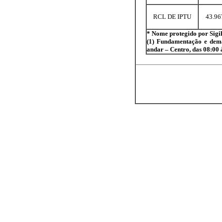
RCL DE IPTU
43.96
* Nome protegido por Sigil
(1) Fundamentação e demai
andar – Centro, das 08:00 à