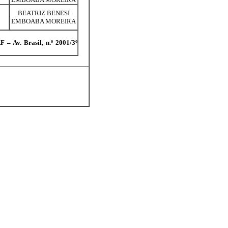
BEATRIZ BENESI
EMBOABA MOREIRA
 – Av. Brasil, n.º 2001/3º