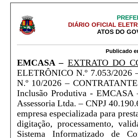
PREFE
DIÁRIO OFICIAL ELET
ATOS DO GO
Publicado e
EMCASA –
EXTRATO DO CO
ELETRÔNICO N.º 7.053/2026
N.º 10/2026 – CONTRATANTE: 
Inclusão Produtiva - EMCASA
Assessoria Ltda. – CNPJ 40.190
empresa especializada para presta
digitação, processamento, val
Sistema Informatizado de C