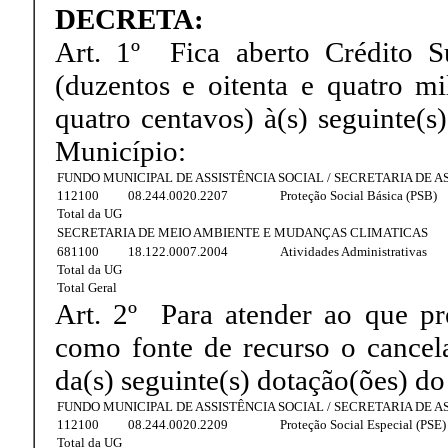
DECRETA:
Art. 1º Fica aberto Crédito 
(duzentos e oitenta e quatro mi
quatro centavos) à(s) seguinte(
Município:
FUNDO MUNICIPAL DE ASSISTÊNCIA SOCIAL / SECRETARIA DE A
112100
08.244.0020.2207
Proteção Social Básica (PSB)
Total da UG
SECRETARIA DE MEIO AMBIENTE E MUDANÇAS CLIMATICAS
681100
18.122.0007.2004
Atividades Administrativas
Total da UG
Total Geral
Art. 2º Para atender ao que pres
como fonte de recurso o cancela
da(s) seguinte(s) dotação(ões) 
FUNDO MUNICIPAL DE ASSISTÊNCIA SOCIAL / SECRETARIA DE A
112100
08.244.0020.2209
Proteção Social Especial (PSE)
Total da UG