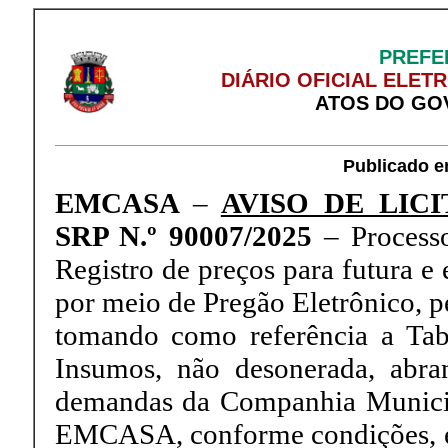
PREFE
DIÁRIO OFICIAL ELET
ATOS DO GO
Publicado e
EMCASA
–
AVISO DE LIC
SRP N.º 90007/2025
– Process
Registro de preços para futura e 
por meio de Pregão Eletrônico, p
tomando como referência a Tab
Insumos, não desonerada, abra
demandas da Companhia Municip
EMCASA, conforme condições, exi