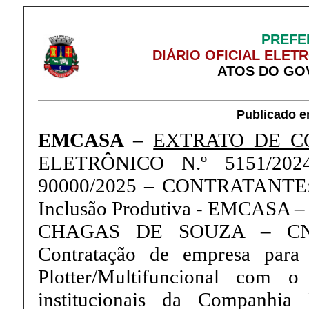
PREFE
DIÁRIO OFICIAL ELET
ATOS DO GO
Publicado e
EMCASA
–
EXTRATO DE CO
ELETRÔNICO N.º 5151/20
90000/2025 – CONTRATANTE: C
Inclusão Produtiva - EMCASA
CHAGAS DE SOUZA – CNPJ 
Contratação de empresa para 
Plotter/Multifuncional com o
institucionais da Companhia