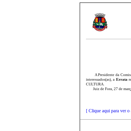
A Presidente da Comissão d
interessados(as), a
Errata
r
CULTURA.
Juiz de Fora, 27 de març
[ Clique aqui para ver o