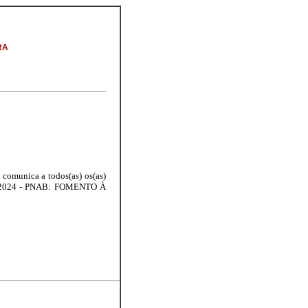
RA
comunica a todos(as) os(as)
/2024 - PNAB: FOMENTO À