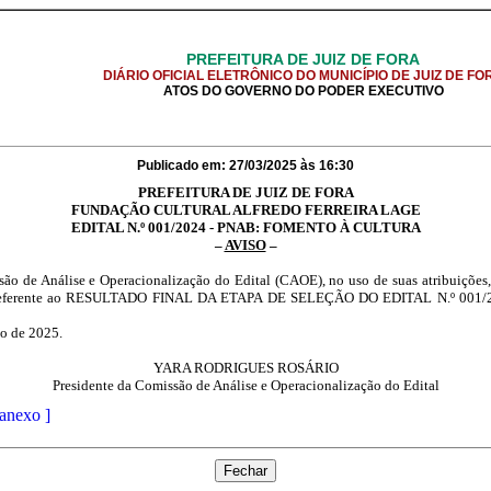
PREFEITURA DE JUIZ DE FORA
DIÁRIO OFICIAL ELETRÔNICO DO MUNICÍPIO DE JUIZ DE FO
ATOS DO GOVERNO DO PODER EXECUTIVO
Publicado em: 27/03/2025 às 16:30
PREFEITURA DE JUIZ DE FORA
FUNDAÇÃO CULTURAL ALFREDO FERREIRA LAGE
EDITAL N.º 001/2024 - PNAB: FOMENTO À CULTURA
–
AVISO
–
e Análise e Operacionalização do Edital (CAOE), no uso de suas atribuições, 
eferente ao RESULTADO FINAL DA ETAPA DE SELEÇÃO DO EDITAL N.º 001
o de 2025.
YARA RODRIGUES ROSÁRIO
Presidente da Comissão de Análise e Operacionalização do Edital
 anexo ]