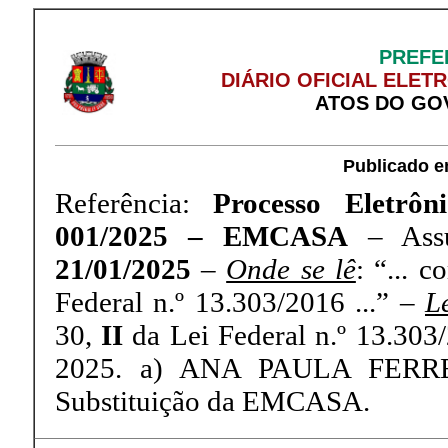
PREFE
DIÁRIO OFICIAL ELET
ATOS DO GO
Publicado e
Referência:
Processo Eletrôni
001/2025 – EMCASA
– Ass
21/01/2025
–
Onde se lê
: “... 
Federal n.º 13.303/2016 ...” –
L
30,
II
da Lei Federal n.º 13.303/2
2025. a) ANA PAULA FERREI
Substituição da EMCASA.