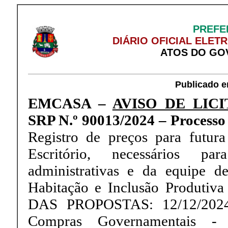
PREFE
DIÁRIO OFICIAL ELET
ATOS DO GO
Publicado e
EMCASA –
AVISO DE LIC
SRP N.º 90013/2024 – Processo 
Registro de preços para futura
Escritório, necessários par
administrativas e da equipe 
Habitação e Inclusão Produt
DAS PROPOSTAS: 12/12/2024
Compras Governamentais 