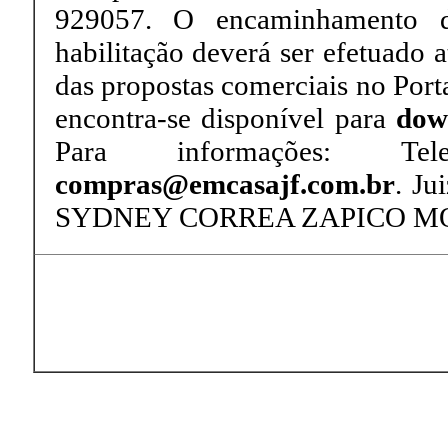
929057. O encaminhamento d
habilitação deverá ser efetuado a
das propostas comerciais no Por
encontra-se disponível para
dow
Para informações: T
compras@emcasajf.com.br
. Ju
SYDNEY CORREA ZAPICO MOU