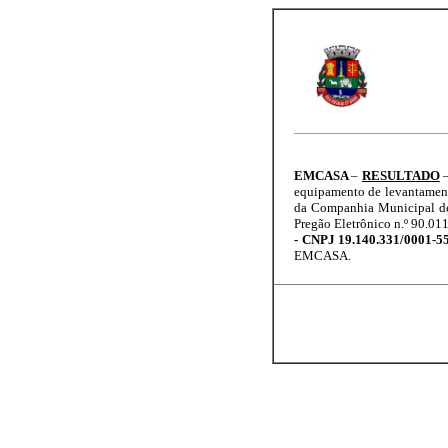
EMCASA
–
RESULTADO
equipamento de levantament
da Companhia Municipal de 
Pregão Eletrônico n.º 90.0
- CNPJ 19.140.331/0001-55;
EMCASA.