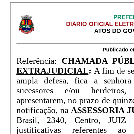
PREFE
DIÁRIO OFICIAL ELET
ATOS DO GO
Publicado e
Referência:
CHAMADA PÚBL
EXTRAJUDICIAL
:
A fim de se
ampla defesa, fica a senhora 
sucessores e/ou herdeiros
apresentarem, no prazo de quinze
notificação, na
ASSESSORIA J
Brasil, 2340, Centro, JUI
justificativas referentes