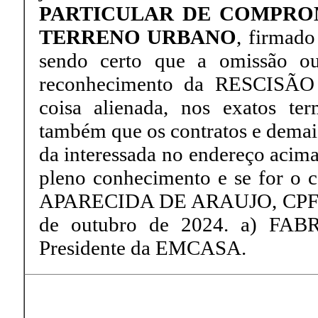
PARTICULAR DE COMPRO
TERRENO URBANO
, firmado
sendo certo que a omissão ou 
reconhecimento da RESCISÃ
coisa alienada, nos exatos te
também que os contratos e demai
da interessada no endereço acima
pleno conhecimento e se for o 
APARECIDA DE ARAUJO, CPF n.
de outubro de 2024. a) FA
Presidente da EMCASA.