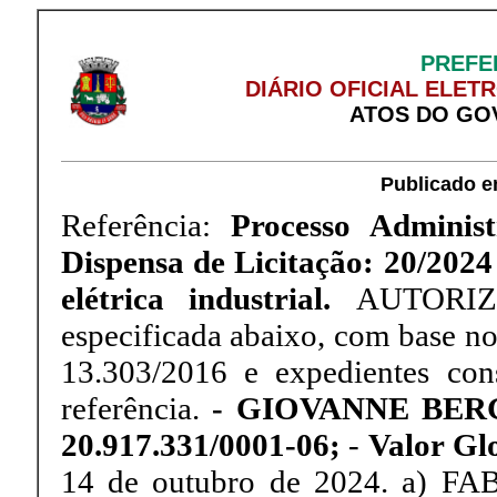
PREFE
DIÁRIO OFICIAL ELET
ATOS DO GO
Publicado e
Referência:
Processo Administ
Dispensa de Licitação: 20/202
elétrica industrial.
AUTORIZO
especificada abaixo, com base no 
13.303/2016 e expedientes con
referência.
- GIOVANNE BER
20.917.331/0001-06;
-
Valor Gl
14 de outubro de 2024. a) F