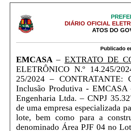
PREFE
DIÁRIO OFICIAL ELET
ATOS DO GO
Publicado e
EMCASA
–
EXTRATO DE CO
ELETRÔNICO N.º 14.245/20
25/2024 – CONTRATANTE: Co
Inclusão Produtiva - EMCASA
Engenharia Ltda. – CNPJ 35.3
de uma empresa especializada par
lote, bem como para a constr
denominado Área PJF 04 no Lot