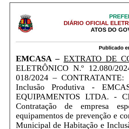
PREFE
DIÁRIO OFICIAL ELET
ATOS DO GO
Publicado e
EMCASA –
EXTRATO DE CO
ELETRÔNICO N.º 12.080/20
018/2024 – CONTRATANTE: Co
Inclusão Produtiva - E
EQUIPAMENTOS LTDA. - CNP
Contratação de empresa esp
equipamentos de prevenção e co
Municipal de Habitação e Inclu