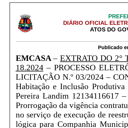
PREFE
DIÁRIO OFICIAL ELET
ATOS DO GO
Publicado e
EMCASA
–
EXTRATO DO 2° 
18.2024
– PROCESSO ELETRÔN
LICITAÇÃO N.º 03/2024 – CO
Habitação e Inclusão Produt
Pereira Landim 12134116617 –
Prorrogação da vigência contratu
no serviço de execução de reestr
lógica para Companhia Municipa