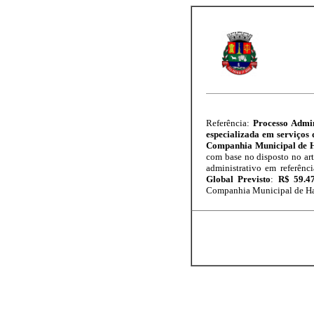
Referência:
Processo Admin
especializada em serviços 
Companhia Municipal de H
com base no disposto no arti
administrativo em referê
Global Previsto
:
R$ 59.4
Companhia Municipal de Hab