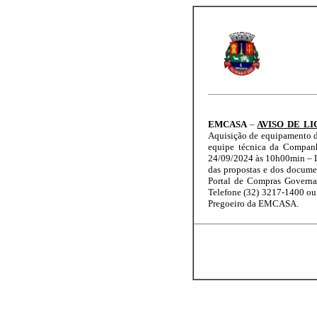
EMCASA
–
AVISO DE LI
Aquisição de equipamento d
equipe técnica da Compa
24/09/2024 às 10h00min – 
das propostas e dos documen
Portal de Compras Governa
Telefone (32) 3217-1400 o
Pregoeiro da EMCASA.