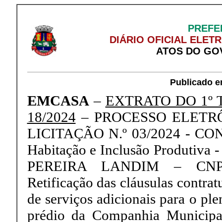
PREFE
DIÁRIO OFICIAL ELET
ATOS DO GO
Publicado e
EMCASA
–
EXTRATO DO 1º 
18/2024
– PROCESSO ELETRÔN
LICITAÇÃO N.º 03/2024 - CO
Habitação e Inclusão Produt
PEREIRA LANDIM – CNPJ 
Retificação das cláusulas contrat
de serviços adicionais para o pl
prédio da Companhia Municipal