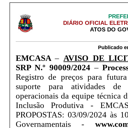
PREFE
DIÁRIO OFICIAL ELET
ATOS DO GO
Publicado e
EMCASA
–
AVISO DE LIC
SRP N.º 90009/2024
–
Process
Registro de preços para futura
suporte para atividades de 
operacionais da equipe técnica
Inclusão Produtiva - E
PROPOSTAS: 03/09/2024 às 10
Governamentais -
www.com