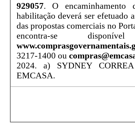
929057
. O encaminhamento d
habilitação deverá ser efetuado a
das propostas comerciais no Por
encontra-se dispo
www.comprasgovernamentais.g
3217-1400 ou
compras@emcasa
2024. a) SYDNEY CORREA
EMCASA.